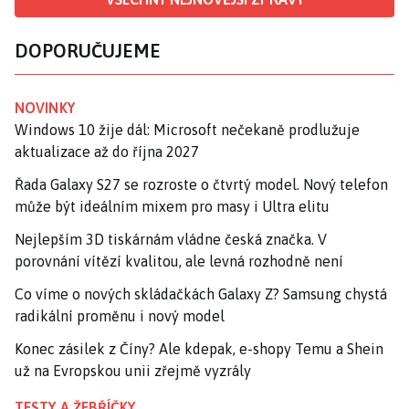
DOPORUČUJEME
NOVINKY
Windows 10 žije dál: Microsoft nečekaně prodlužuje
aktualizace až do října 2027
Řada Galaxy S27 se rozroste o čtvrtý model. Nový telefon
může být ideálním mixem pro masy i Ultra elitu
Nejlepším 3D tiskárnám vládne česká značka. V
porovnání vítězí kvalitou, ale levná rozhodně není
Co víme o nových skládačkách Galaxy Z? Samsung chystá
radikální proměnu i nový model
Konec zásilek z Číny? Ale kdepak, e-shopy Temu a Shein
už na Evropskou unii zřejmě vyzrály
TESTY A ŽEBŘÍČKY