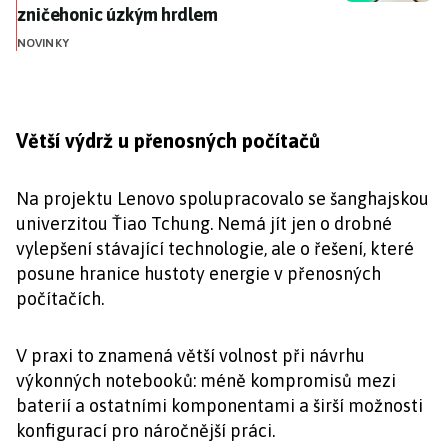
zničehonic úzkým hrdlem
NOVINKY
Větší výdrž u přenosných počítačů
Na projektu Lenovo spolupracovalo se šanghajskou
univerzitou Ťiao Tchung. Nemá jít jen o drobné
vylepšení stávající technologie, ale o řešení, které
posune hranice hustoty energie v přenosných
počítačích.
V praxi to znamená větší volnost při návrhu
výkonných notebooků: méně kompromisů mezi
baterií a ostatními komponentami a širší možnosti
konfigurací pro náročnější práci.