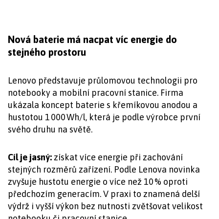
Nová baterie má nacpat víc energie do
stejného prostoru
Lenovo představuje průlomovou technologii pro
notebooky a mobilní pracovní stanice. Firma
ukázala koncept baterie s křemíkovou anodou a
hustotou 1 000 Wh/l, která je podle výrobce první
svého druhu na světě.
Cíl je jasný:
získat více energie při zachování
stejných rozměrů zařízení. Podle Lenova novinka
zvyšuje hustotu energie o více než 10 % oproti
předchozím generacím. V praxi to znamená delší
výdrž i vyšší výkon bez nutnosti zvětšovat velikost
notebooku či pracovní stanice.