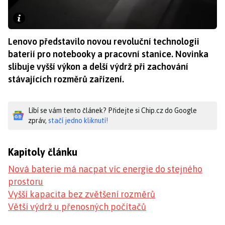
Lenovo představilo novou revoluční technologii
baterií pro notebooky a pracovní stanice. Novinka
slibuje vyšší výkon a delší výdrž při zachování
stávajících rozměrů zařízení.
Líbí se vám tento článek? Přidejte si Chip.cz do Google
zpráv,
stačí jedno kliknutí!
Kapitoly článku
Nová baterie má nacpat víc energie do stejného
prostoru
Vyšší kapacita bez zvětšení rozměrů
Větší výdrž u přenosných počítačů