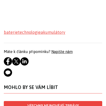
baterie
technologie
akumulátory
Máte k článku připomínku?
Napište nám
MOHLO BY SE VÁM LÍBIT
VŠECHNY NEJNOVĚJŠÍ ZPRÁVY