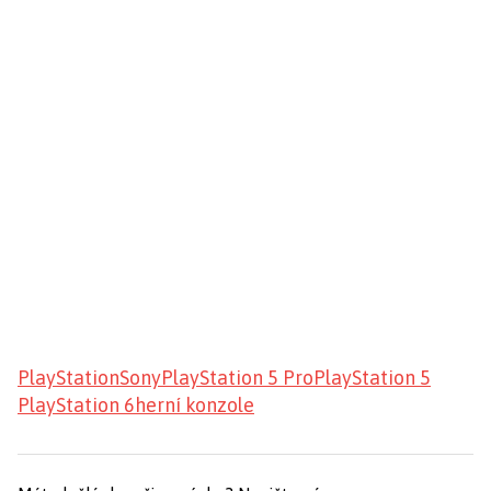
PlayStation
Sony
PlayStation 5 Pro
PlayStation 5
PlayStation 6
herní konzole