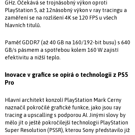
GHz. Očekává se trojnásobný výkon oproti
PlayStation 5, až 12násobný výkon v ray tracingu a
zaměření se na rozlišení 4K se 120 FPS u všech
hlavních titulů.
Paměť GDDR7 (až 40 GB na 160/192-bit busu) s 640
GB/s pásmem a spotřebou kolem 160 W zajistí
efektivitu a nižší teplo.
Inovace v grafice se opírá o technologii z PS5
Pro
Hlavní architekt konzolí PlayStation Mark Cerny
naznačil pokročilé grafické funkce, jako jsou ray
tracing a upscalling s podporou AI. Jinými slovy by
mělo jít o ještě pokročilejší technologii PlayStation
Super Resolution (PSSR), kterou Sony představilo již