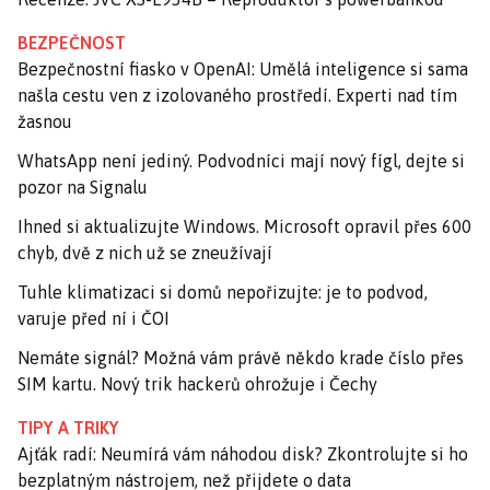
BEZPEČNOST
Bezpečnostní fiasko v OpenAI: Umělá inteligence si sama
našla cestu ven z izolovaného prostředí. Experti nad tím
žasnou
WhatsApp není jediný. Podvodníci mají nový fígl, dejte si
pozor na Signalu
Ihned si aktualizujte Windows. Microsoft opravil přes 600
chyb, dvě z nich už se zneužívají
Tuhle klimatizaci si domů nepořizujte: je to podvod,
varuje před ní i ČOI
Nemáte signál? Možná vám právě někdo krade číslo přes
SIM kartu. Nový trik hackerů ohrožuje i Čechy
TIPY A TRIKY
Ajťák radí: Neumírá vám náhodou disk? Zkontrolujte si ho
bezplatným nástrojem, než přijdete o data