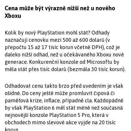
Cena může být výrazně nižší než u nového
Xboxu
Kolik by nový PlayStation mohl stát? Odhady
naznačují cenovku mezi 500 až 600 dolarů (v
přepočtu 15 až 17 tisíc korun včetně DPH), což je
daleko nižší odhad, než u očekávaného Xboxu nové
generace. Konkurenční konzole od Microsoftu by
měla stát přes tisíc dolarů (bezmála 30 tisíc korun).
Odhadovat cenu takto brzo před uvedením je však
ošidné. Do ceny ještě může promluvit čipová či
paměťová krize, inflace, případně cla. Každopádně
by však PlayStation 6 měl stát méně než současná
nejnovější konzole PlayStation 5 Pro, která v
obchodech mimo slevové akce vyjde na 20 tisíc
korun.