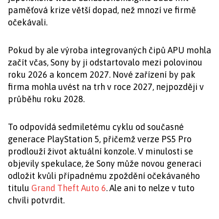
paměťová krize větší dopad, než mnozí ve firmě
očekávali.
Pokud by ale výroba integrovaných čipů APU mohla
začít včas, Sony by ji odstartovalo mezi polovinou
roku 2026 a koncem 2027. Nové zařízení by pak
firma mohla uvést na trh v roce 2027, nejpozději v
průběhu roku 2028.
To odpovídá sedmiletému cyklu od současné
generace PlayStation 5, přičemž verze PS5 Pro
prodlouží život aktuální konzole. V minulosti se
objevily spekulace, že Sony může novou generaci
odložit kvůli případnému zpoždění očekávaného
titulu
Grand Theft Auto 6
. Ale ani to nelze v tuto
chvíli potvrdit.