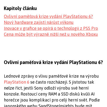
Kapitoly článku
Ovlivní paměťová krize vydání PlayStationu 6?
Nový hardware zajistí nárůst výkonu
Inovace v grafice se opírá o technologii z PS5 Pro
Cena může být výrazně nižší než u nového Xboxu
Ovlivní paměťová krize vydání PlayStationu 6?
Lednové zprávy o vlivu paměťové krize na výrobu
PlayStation 6
se často rozcházejí. S jistotou tak
nelze říct, jestli Sony odloží výrobu své herní
konzole. Rostoucí ceny RAM a SSD disků kvůli AI
horečce jsou komplikací pro celý herní svět. Podle
japonského webu SandStoneInsights bude mít