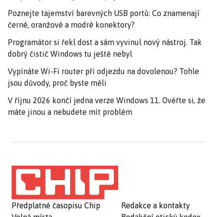
Poznejte tajemství barevných USB portů: Co znamenají
černé, oranžové a modré konektory?
Programátor si řekl dost a sám vyvinul nový nástroj. Tak
dobrý čistič Windows tu ještě nebyl
Vypínáte Wi-Fi router při odjezdu na dovolenou? Tohle
jsou důvody, proč byste měli
V říjnu 2026 končí jedna verze Windows 11. Ověřte si, že
máte jinou a nebudete mít problém
Předplatné časopisu Chip
Redakce a kontakty
Volná místa
Redakční etický kodex