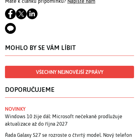
Máte k článku připomínku?
Napište nám
MOHLO BY SE VÁM LÍBIT
VŠECHNY NEJNOVĚJŠÍ ZPRÁVY
DOPORUČUJEME
NOVINKY
Windows 10 žije dál: Microsoft nečekaně prodlužuje
aktualizace až do října 2027
Řada Galaxy S27 se rozroste o čtvrtý model. Nový telefon