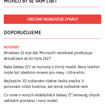
MOHLO BY SE VÁM LÍBIT
VŠECHNY NEJNOVĚJŠÍ ZPRÁVY
DOPORUČUJEME
NOVINKY
Windows 10 žije dál: Microsoft nečekaně prodlužuje
aktualizace až do října 2027
Řada Galaxy S27 se rozroste o čtvrtý model. Nový telefon
může být ideálním mixem pro masy i Ultra elitu
Nejlepším 3D tiskárnám vládne česká značka. V
porovnání vítězí kvalitou, ale levná rozhodně není
Co víme o nových skládačkách Galaxy Z? Samsung chystá
radikální proměnu i nový model