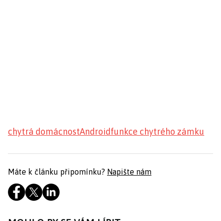
chytrá domácnost
Android
funkce chytrého zámku
Máte k článku připomínku?
Napište nám