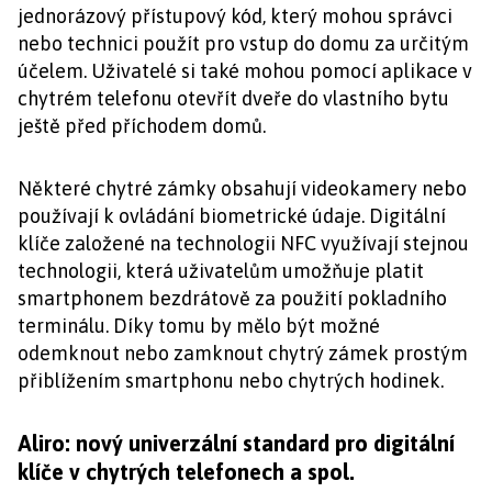
jednorázový přístupový kód, který mohou správci
nebo technici použít pro vstup do domu za určitým
účelem. Uživatelé si také mohou pomocí aplikace v
chytrém telefonu otevřít dveře do vlastního bytu
ještě před příchodem domů.
Některé chytré zámky obsahují videokamery nebo
používají k ovládání biometrické údaje. Digitální
klíče založené na technologii NFC využívají stejnou
technologii, která uživatelům umožňuje platit
smartphonem bezdrátově za použití pokladního
terminálu. Díky tomu by mělo být možné
odemknout nebo zamknout chytrý zámek prostým
přiblížením smartphonu nebo chytrých hodinek.
Aliro: nový univerzální standard pro digitální
klíče v chytrých telefonech a spol.