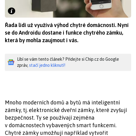
Řada lidí už využívá výhod chytré domácnosti. Nyní
se do Androidu dostane i funkce chytrého zámku,
která by mohla zaujmout i vás.
Líbí se vám tento článek? Přidejte si Chip.cz do Google
zpráv,
stačí jedno kliknutí!
Mnoho moderních domů a bytů má inteligentní
zámky, tj. elektronické dveřní zámky, které zvyšují
bezpečnost. Ty se používají zejména
v domácnostech vybavených smart funkcemi.
Chytré zámky umožňují například vytvořit