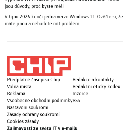
jsou důvody, proč byste měli
V říjnu 2026 končí jedna verze Windows 11. Ověřte si, že
máte jinou a nebudete mít problém
Předplatné časopisu Chip
Redakce a kontakty
Volná místa
Redakční etický kodex
Reklama
Inzerce
Všeobecné obchodní podmínky
RSS
Nastavení soukromí
Zásady ochrany soukromí
Cookies zásady
Zajímavosti ze světa IT v e-mailu