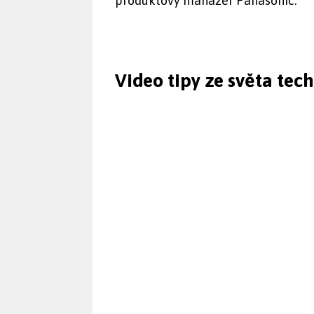
produktový manažer Panasonic.
Video tipy ze světa tec