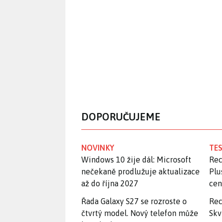
DOPORUČUJEME
NOVINKY
TES
Windows 10 žije dál: Microsoft
Rec
nečekaně prodlužuje aktualizace
Plu
až do října 2027
ce
Řada Galaxy S27 se rozroste o
Rec
čtvrtý model. Nový telefon může
Skv