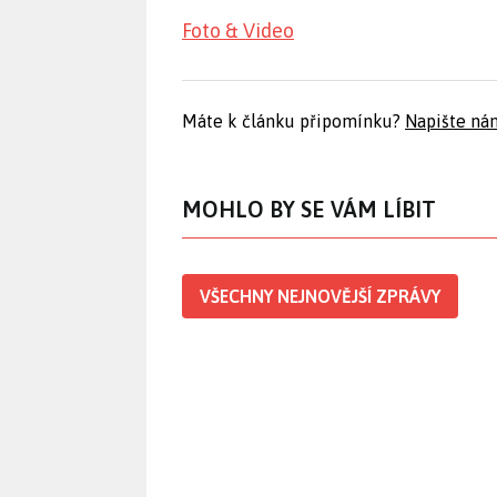
Foto & Video
Máte k článku připomínku?
Napište ná
MOHLO BY SE VÁM LÍBIT
VŠECHNY NEJNOVĚJŠÍ ZPRÁVY