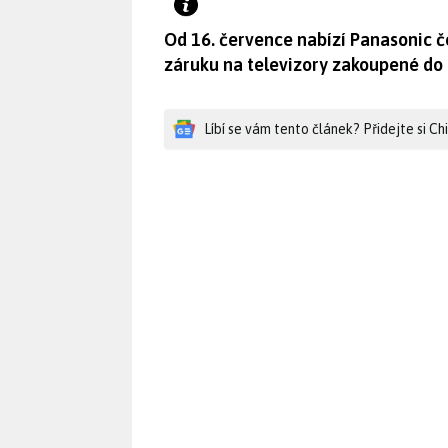
Od 16. července nabízí Panasonic
záruku na televizory zakoupené do 
Líbí se vám tento článek? Přidejte si C