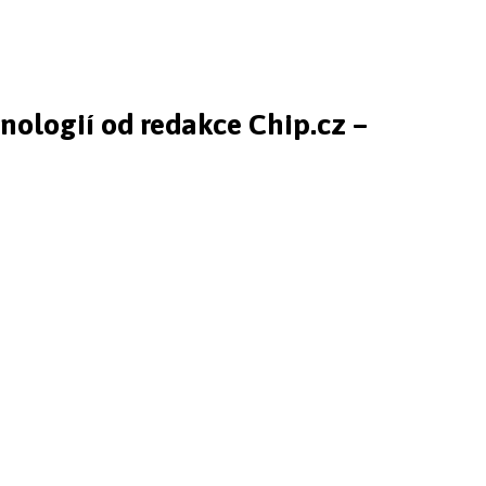
hnologií od redakce Chip.cz –