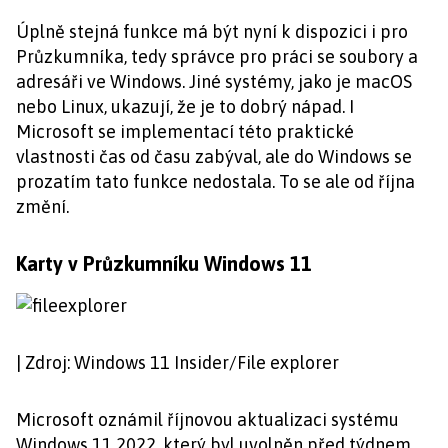
Úplně stejná funkce má být nyní k dispozici i pro
Průzkumníka, tedy správce pro práci se soubory a
adresáři ve Windows. Jiné systémy, jako je macOS
nebo Linux, ukazují, že je to dobrý nápad. I
Microsoft se implementací této praktické
vlastnosti čas od času zabýval, ale do Windows se
prozatím tato funkce nedostala. To se ale od října
změní.
Karty v Průzkumníku Windows 11
| Zdroj: Windows 11 Insider/File explorer
Microsoft oznámil říjnovou aktualizaci systému
Windows 11 2022, který byl uvolněn před týdnem.