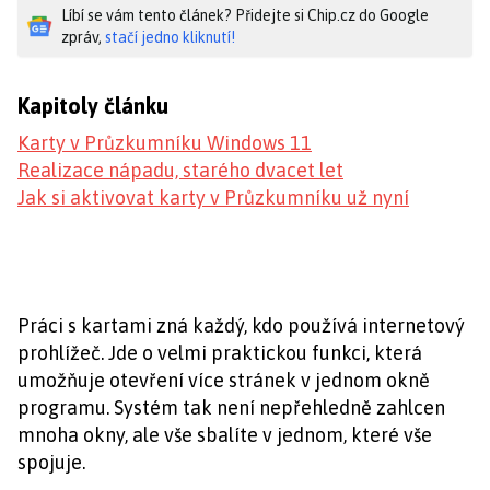
Líbí se vám tento článek? Přidejte si Chip.cz do Google
zpráv,
stačí jedno kliknutí!
Kapitoly článku
Karty v Průzkumníku Windows 11
Realizace nápadu, starého dvacet let
Jak si aktivovat karty v Průzkumníku už nyní
Práci s kartami zná každý, kdo používá internetový
prohlížeč. Jde o velmi praktickou funkci, která
umožňuje otevření více stránek v jednom okně
programu. Systém tak není nepřehledně zahlcen
mnoha okny, ale vše sbalíte v jednom, které vše
spojuje.