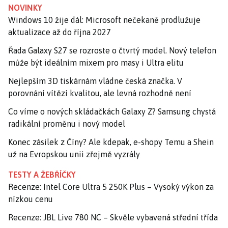
NOVINKY
Windows 10 žije dál: Microsoft nečekaně prodlužuje
aktualizace až do října 2027
Řada Galaxy S27 se rozroste o čtvrtý model. Nový telefon
může být ideálním mixem pro masy i Ultra elitu
Nejlepším 3D tiskárnám vládne česká značka. V
porovnání vítězí kvalitou, ale levná rozhodně není
Co víme o nových skládačkách Galaxy Z? Samsung chystá
radikální proměnu i nový model
Konec zásilek z Číny? Ale kdepak, e-shopy Temu a Shein
už na Evropskou unii zřejmě vyzrály
TESTY A ŽEBŘÍČKY
Recenze: Intel Core Ultra 5 250K Plus – Vysoký výkon za
nízkou cenu
Recenze: JBL Live 780 NC – Skvěle vybavená střední třída