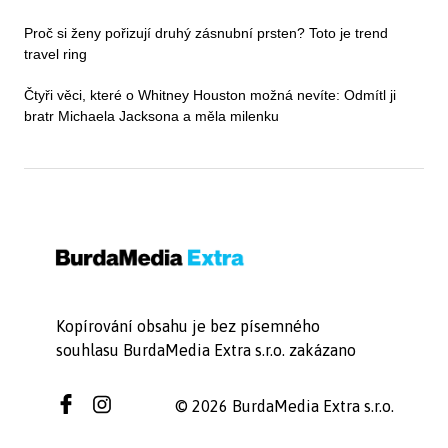
Proč si ženy pořizují druhý zásnubní prsten? Toto je trend
travel ring
Čtyři věci, které o Whitney Houston možná nevíte: Odmítl ji
bratr Michaela Jacksona a měla milenku
Kopírování obsahu je bez písemného
souhlasu BurdaMedia Extra s.r.o. zakázano
© 2026 BurdaMedia Extra s.r.o.