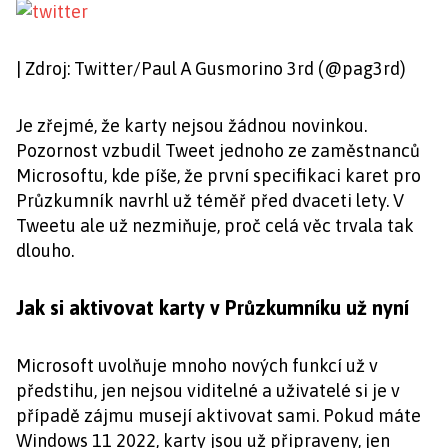
| Zdroj: Twitter/Paul A Gusmorino 3rd (@pag3rd)
Je zřejmé, že karty nejsou žádnou novinkou.
Pozornost vzbudil Tweet jednoho ze zaměstnanců
Microsoftu, kde píše, že první specifikaci karet pro
Průzkumník navrhl už téměř před dvaceti lety. V
Tweetu ale už nezmiňuje, proč celá věc trvala tak
dlouho.
Jak si aktivovat karty v Průzkumníku už nyní
Microsoft uvolňuje mnoho nových funkcí už v
předstihu, jen nejsou viditelné a uživatelé si je v
případě zájmu musejí aktivovat sami. Pokud máte
Windows 11 2022, karty jsou už připraveny, jen