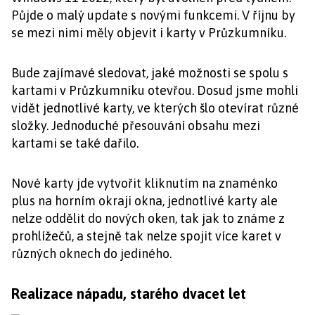
Půjde o malý update s novými funkcemi. V říjnu by
se mezi nimi měly objevit i karty v Průzkumníku.
Bude zajímavé sledovat, jaké možnosti se spolu s
kartami v Průzkumníku otevřou. Dosud jsme mohli
vidět jednotlivé karty, ve kterých šlo otevírat různé
složky. Jednoduché přesouvání obsahu mezi
kartami se také dařilo.
Nové karty jde vytvořit kliknutím na znaménko
plus na horním okraji okna, jednotlivé karty ale
nelze oddělit do nových oken, tak jak to známe z
prohlížečů, a stejně tak nelze spojit více karet v
různých oknech do jediného.
Realizace nápadu, starého dvacet let