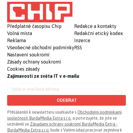
Předplatné časopisu Chip
Redakce a kontakty
Volná místa
Redakční etický kodex
Reklama
Inzerce
Všeobecné obchodní podmínky
RSS
Nastavení soukromí
Zásady ochrany soukromí
Cookies zásady
Zajímavosti ze světa IT v e-mailu
ODEBÍRAT
Přihlášením k newsletteru souhlasíte s
Obchodními podmínkami
společnosti BurdaMedia Extra s.r.o.
a potvrzujete, že jste se
seznámili se
Zásadami ochrany soukromí BurdaMedia Extra -
BurdaMedia Extra s.r.o.
bude s Vašimi údaji pracovat zejména k