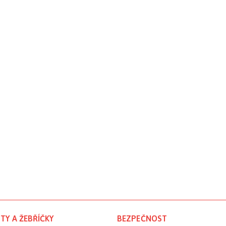
TY A ŽEBŘÍČKY
BEZPEČNOST