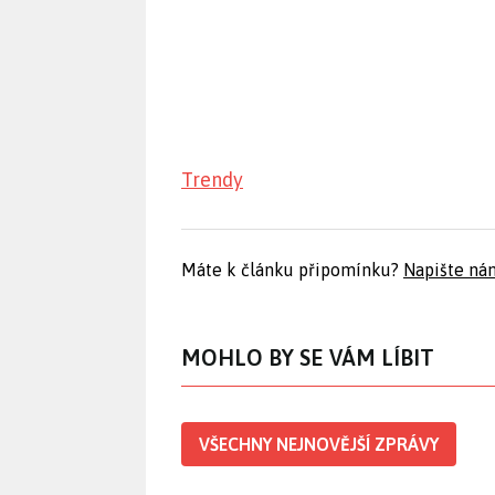
Trendy
Máte k článku připomínku?
Napište ná
MOHLO BY SE VÁM LÍBIT
VŠECHNY NEJNOVĚJŠÍ ZPRÁVY