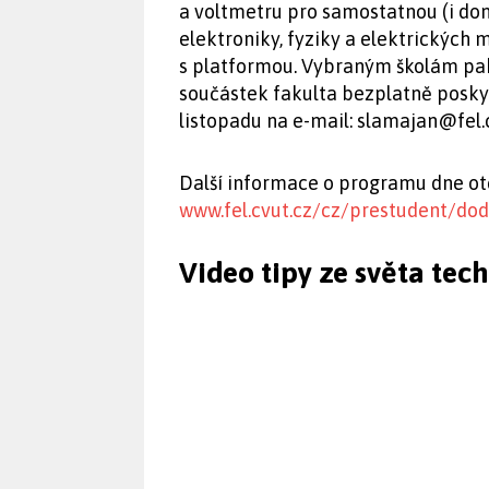
a voltmetru pro samostatnou (i domá
elektroniky, fyziky a elektrických
s platformou. Vybraným školám pa
součástek fakulta bezplatně poskyt
listopadu na e-mail:
slamajan@fel.
Další informace o programu dne ot
www.fel.cvut.cz/cz/prestudent/dod
Video tipy ze světa tec