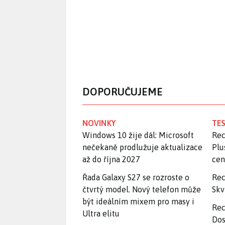
DOPORUČUJEME
NOVINKY
TES
Windows 10 žije dál: Microsoft
Rec
nečekaně prodlužuje aktualizace
Plu
až do října 2027
ce
Řada Galaxy S27 se rozroste o
Rec
čtvrtý model. Nový telefon může
Skv
být ideálním mixem pro masy i
Rec
Ultra elitu
Dos