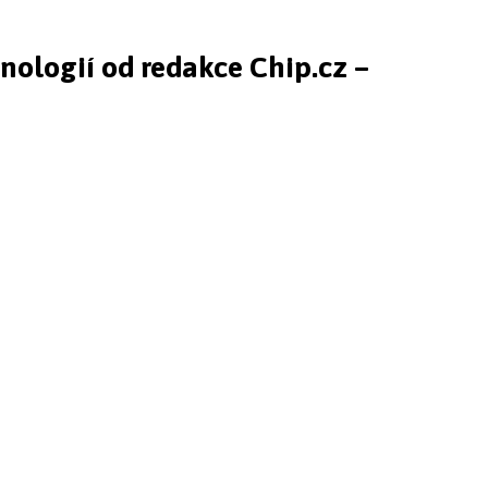
hnologií od redakce Chip.cz –