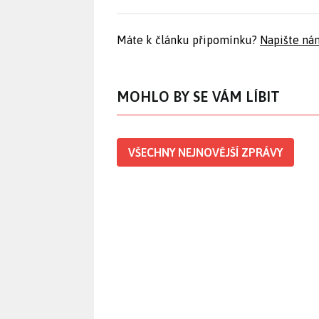
Máte k článku připomínku?
Napište ná
MOHLO BY SE VÁM LÍBIT
VŠECHNY NEJNOVĚJŠÍ ZPRÁVY