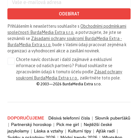
ODEBÍRAT
Přihlášením k newsletteru souhlasíte s
Obchodními podmínkami
společnosti BurdaMedia Extra s.r.o.
a potvrzujete, že jste se
seznámili se
Zásadami ochrany soukromí BurdaMedia Extra -
BurdaMedia Extra s.r.o.
bude s Vašimi údaji pracovat zejména k
organizaci a vyhodnocení akce a zasílání novinek.
Chcete navíc dostávat i další zajímavé a exkluzivní
informace od našich partnerů? Pokud souhlasíte se
zpracováním údajů k tomuto účelu podle
Zásad ochrany
soukromí BurdaMedia Extra s.r.o.
, zaškrtněte toto pole.
© 2003—2026 BurdaMedia Extra s.r.o.
DOPORUČUJEME
Děsivá telefonní čísla
|
Slovník puberťáků
|
Partnerský horoskop
|
Pick me girl
|
Nejtěžší české
jazykolamy
|
Láska a vztahy
|
Kulturní tipy
|
Ajťák radí
|
Svátky a prázdniny 2026
|
Módní trendy 2026
|
WhatsApp