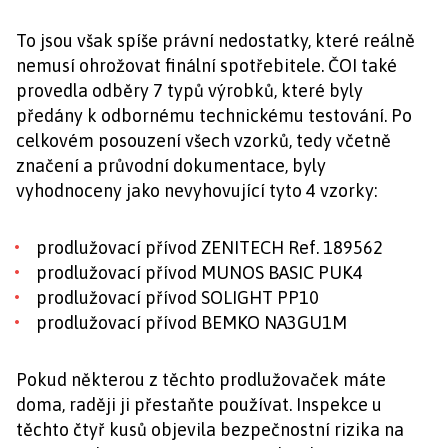
To jsou však spíše právní nedostatky, které reálně
nemusí ohrožovat finální spotřebitele. ČOI také
provedla odběry 7 typů výrobků, které byly
předány k odbornému technickému testování. Po
celkovém posouzení všech vzorků, tedy včetně
značení a průvodní dokumentace, byly
vyhodnoceny jako nevyhovující tyto 4 vzorky:
prodlužovací přívod ZENITECH Ref. 189562
prodlužovací přívod MUNOS BASIC PUK4
prodlužovací přívod SOLIGHT PP10
prodlužovací přívod BEMKO NA3GU1M
Pokud některou z těchto prodlužovaček máte
doma, raději ji přestaňte používat. Inspekce u
těchto čtyř kusů objevila bezpečnostní rizika na