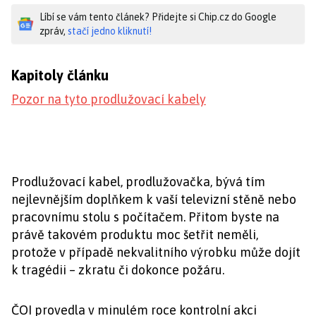
Líbí se vám tento článek? Přidejte si Chip.cz do Google
zpráv,
stačí jedno kliknutí!
Kapitoly článku
Pozor na tyto prodlužovací kabely
Prodlužovací kabel, prodlužovačka, bývá tím
nejlevnějším doplňkem k vaší televizní stěně nebo
pracovnímu stolu s počítačem. Přitom byste na
právě takovém produktu moc šetřit neměli,
protože v případě nekvalitního výrobku může dojít
k tragédii – zkratu či dokonce požáru.
ČOI provedla v minulém roce kontrolní akci