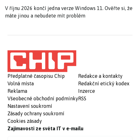
V říjnu 2026 končí jedna verze Windows 11. Ověřte si, že
máte jinou a nebudete mít problém
Předplatné časopisu Chip
Redakce a kontakty
Volná místa
Redakční etický kodex
Reklama
Inzerce
Všeobecné obchodní podmínky
RSS
Nastavení soukromí
Zásady ochrany soukromí
Cookies zásady
Zajímavosti ze světa IT v e-mailu