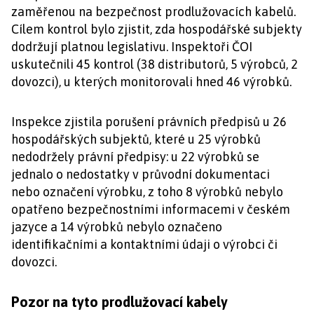
zaměřenou na bezpečnost prodlužovacích kabelů.
Cílem kontrol bylo zjistit, zda hospodářské subjekty
dodržují platnou legislativu. Inspektoři ČOI
uskutečnili 45 kontrol (38 distributorů, 5 výrobců, 2
dovozci), u kterých monitorovali hned 46 výrobků.
Inspekce zjistila porušení právních předpisů u 26
hospodářských subjektů, které u 25 výrobků
nedodržely právní předpisy: u 22 výrobků se
jednalo o nedostatky v průvodní dokumentaci
nebo označení výrobku, z toho 8 výrobků nebylo
opatřeno bezpečnostními informacemi v českém
jazyce a 14 výrobků nebylo označeno
identifikačními a kontaktními údaji o výrobci či
dovozci.
Pozor na tyto prodlužovací kabely