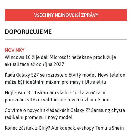
VŠECHNY NEJNOVĚJŠÍ ZPRÁVY
DOPORUČUJEME
NOVINKY
Windows 10 žije dál: Microsoft nečekaně prodlužuje
aktualizace až do října 2027
Řada Galaxy S27 se rozroste o čtvrtý model. Nový telefon
může být ideálním mixem pro masy i Ultra elitu
Nejlepším 3D tiskárnám vládne česká značka. V
porovnání vítězí kvalitou, ale levná rozhodně není
Co víme o nových skládačkách Galaxy Z? Samsung chystá
radikální proměnu i nový model
Konec zásilek z Číny? Ale kdepak, e-shopy Temu a Shein