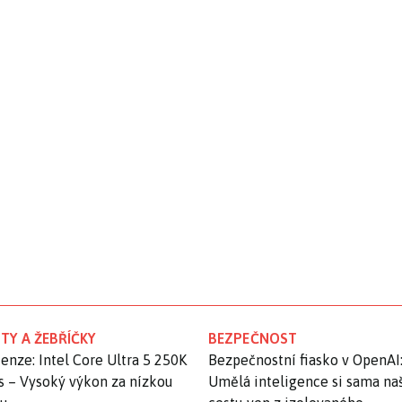
TY A ŽEBŘÍČKY
BEZPEČNOST
enze: Intel Core Ultra 5 250K
Bezpečnostní fiasko v OpenAI
s – Vysoký výkon za nízkou
Umělá inteligence si sama na