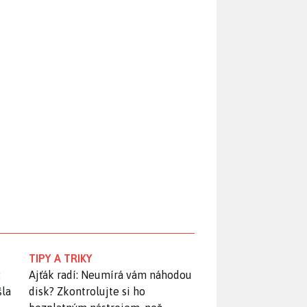
TIPY A TRIKY
:
Ajťák radí: Neumírá vám náhodou
šla
disk? Zkontrolujte si ho