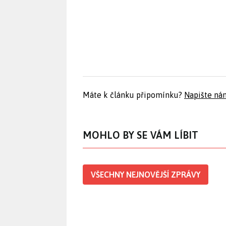
Máte k článku připomínku?
Napište ná
MOHLO BY SE VÁM LÍBIT
VŠECHNY NEJNOVĚJŠÍ ZPRÁVY