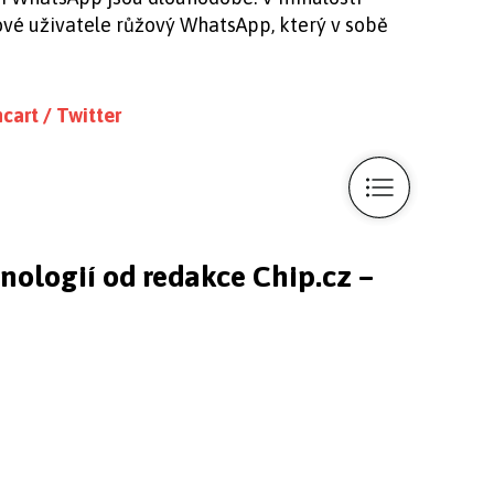
ové uživatele růžový WhatsApp, který v sobě
art / Twitter
hnologií od redakce Chip.cz –