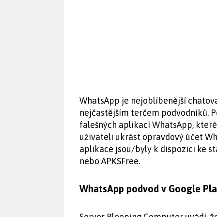
WhatsApp je nejoblíbenější chatovac
nejčastějším terčem podvodníků. P
falešných aplikací WhatsApp, kter
uživateli ukrást opravdový účet Wh
aplikace jsou/byly k dispozici ke s
nebo APKSFree.
WhatsApp podvod v Google Pla
Server Bleeping Computer uvádí, 