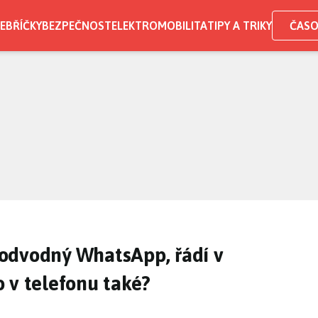
EBŘÍČKY
BEZPEČNOST
ELEKTROMOBILITA
TIPY A TRIKY
ČASO
odvodný WhatsApp, řádí v
 v telefonu také?