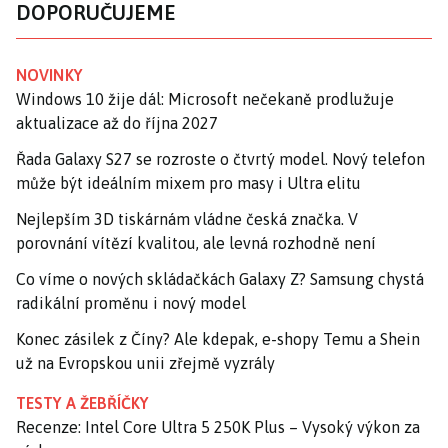
DOPORUČUJEME
NOVINKY
Windows 10 žije dál: Microsoft nečekaně prodlužuje
aktualizace až do října 2027
Řada Galaxy S27 se rozroste o čtvrtý model. Nový telefon
může být ideálním mixem pro masy i Ultra elitu
Nejlepším 3D tiskárnám vládne česká značka. V
porovnání vítězí kvalitou, ale levná rozhodně není
Co víme o nových skládačkách Galaxy Z? Samsung chystá
radikální proměnu i nový model
Konec zásilek z Číny? Ale kdepak, e-shopy Temu a Shein
už na Evropskou unii zřejmě vyzrály
TESTY A ŽEBŘÍČKY
Recenze: Intel Core Ultra 5 250K Plus – Vysoký výkon za