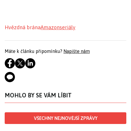
Hvězdná brána
Amazon
seriály
Máte k článku připomínku?
Napište nám
MOHLO BY SE VÁM LÍBIT
VŠECHNY NEJNOVĚJŠÍ ZPRÁVY