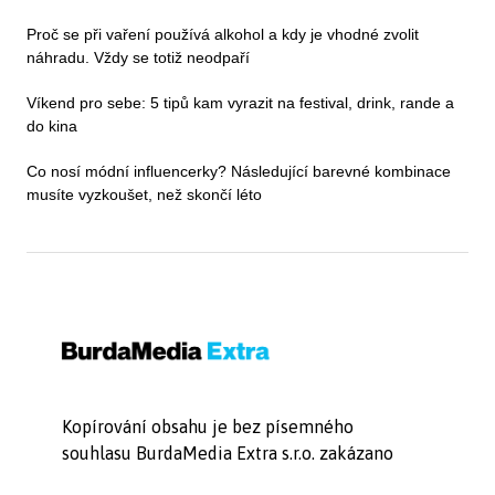
Proč se při vaření používá alkohol a kdy je vhodné zvolit
náhradu. Vždy se totiž neodpaří
Víkend pro sebe: 5 tipů kam vyrazit na festival, drink, rande a
do kina
Co nosí módní influencerky? Následující barevné kombinace
musíte vyzkoušet, než skončí léto
Kopírování obsahu je bez písemného
souhlasu BurdaMedia Extra s.r.o. zakázano