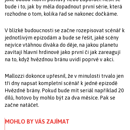
bude i to, jak by měla dopadnout první série, která
rozhodne o tom, kolika řad se nakonec dočkáme.
V blízké budoucnosti se začne rozepisovat scénář k
jednotlivým epizodám a bude se řešit, jaké scény
nejvíce vtáhnou diváka do děje, na jakou planetu
zavítají hlavní hrdinové jako první či jak zareagují
na to, když hvězdnou bránu uvidí poprvé v akci.
Mallozzi dokonce upřesnil, že v minulosti trvalo jen
tři dny napsat kompletní scénář k jedné epizodě
Hvězdné brány. Pokud bude mít seriál například 20
dílů, hotovo by mohlo být za dva měsíce. Pak se
začne natáčet.
MOHLO BY VÁS ZAJÍMAT