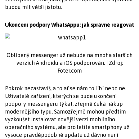
budou mít větší jistotu.
Ukončení podpory WhatsAppu: jak správně reagovat
Oblíbený messenger už nebude na mnoha starších
verzích Androidu a iOS podporován. | Zdroj:
Foter.com
Pokrok nezastavíš, a to ať se nám to líbí nebo ne.
Uživatelé zařízení, kterých se bude ukončení
podpory messengeru týkat, zřejmě čeká nákup
modernějšího typu. Samozřejmě mohou předtím
vyzkoušet instalovat novější verzi mobilního
operačního systému, ale pro letité smartphony už
vysoce pravděpodobně update už dávno není