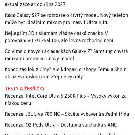
aktualizace až do října 2027
Řada Galaxy S27 se rozroste o čtvrtý model. Nový telefon
může být ideálním mixem pro masy i Ultra elitu
Nejlepším 3D tiskárnám vládne česká značka. V
porovnání vítězí kvalitou, ale levná rozhodně není
Co víme o nových skládačkách Galaxy Z? Samsung chystá
radikální proměnu i nový model
Konec zásilek z Číny? Ale kdepak, e-shopy Temu a Shein
už na Evropskou unii zřejmě vyzrály
TESTY A ŽEBŘÍČKY
Recenze: Intel Core Ultra 5 250K Plus – Vysoký výkon za
nízkou cenu
Recenze: JBL Live 780 NC – Skvěle vybavená střední třída
Recenze: O2 Pods Ultra – Dostupná sluchátka s ANC