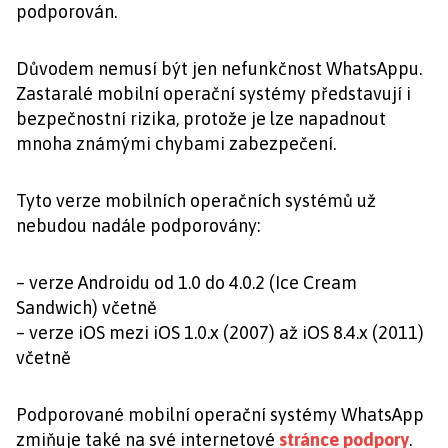
podporován.
Důvodem nemusí být jen nefunkčnost WhatsAppu.
Zastaralé mobilní operační systémy představují i
bezpečnostní rizika, protože je lze napadnout
mnoha známými chybami zabezpečení.
Tyto verze mobilních operačních systémů už
nebudou nadále podporovány:
– verze Androidu od 1.0 do 4.0.2 (Ice Cream
Sandwich) včetně
– verze iOS mezi iOS 1.0.x (2007) až iOS 8.4.x (2011)
včetně
Podporované mobilní operační systémy WhatsApp
zmiňuje také na své internetové
stránce podpory
.