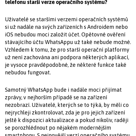
telefonu starší verze operačního systému?
Uživatelé se staršími verzemi operačních systémů
si už nadále na svých zařízeních s Androidem nebo
iOS nebudou moci založit účet. Opětovné ověření
stávajícího účtu WhatsAppu už také nebude možné.
Vzhledem k tomu, že pro starší operační platformy
už není zachována ani podpora některých aplikací,
je vysoce pravděpodobné, že některé funkce také
nebudou fungovat.
Samotný WhatsApp bude i nadále moci přijímat
zprávy, v nejhorším případě se na zařízení
nezobrazí. Uživatelé, kterých se to týká, by měli co
nejrychleji zkontrolovat, zda je pro jejich zařízení
ještě k dispozici aktualizace a pokud nikoliv, raději
se porozhlédnout po nějakém modernějším
smartphonu. S nejnovější verzí operačního systému