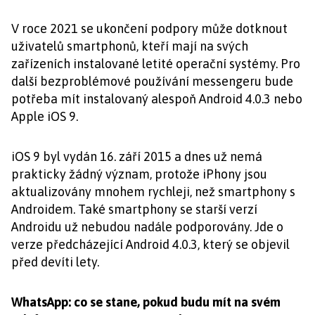
V roce 2021 se ukončení podpory může dotknout
uživatelů smartphonů, kteří mají na svých
zařízeních instalované letité operační systémy. Pro
další bezproblémové používání messengeru bude
potřeba mít instalovaný alespoň Android 4.0.3 nebo
Apple iOS 9.
iOS 9 byl vydán 16. září 2015 a dnes už nemá
prakticky žádný význam, protože iPhony jsou
aktualizovány mnohem rychleji, než smartphony s
Androidem. Také smartphony se starší verzí
Androidu už nebudou nadále podporovány. Jde o
verze předcházející Android 4.0.3, který se objevil
před devíti lety.
WhatsApp: co se stane, pokud budu mít na svém