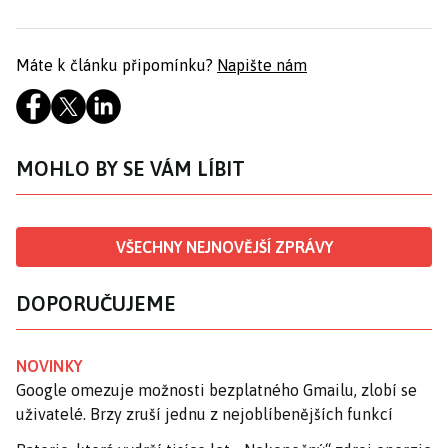
Máte k článku připomínku?
Napište nám
MOHLO BY SE VÁM LÍBIT
VŠECHNY NEJNOVĚJŠÍ ZPRÁVY
DOPORUČUJEME
NOVINKY
Google omezuje možnosti bezplatného Gmailu, zlobí se
uživatelé. Brzy zruší jednu z nejoblíbenějších funkcí