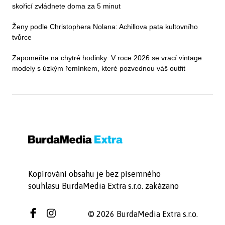
skořicí zvládnete doma za 5 minut
Ženy podle Christophera Nolana: Achillova pata kultovního
tvůrce
Zapomeňte na chytré hodinky: V roce 2026 se vrací vintage
modely s úzkým řemínkem, které pozvednou váš outfit
Kopírování obsahu je bez písemného
souhlasu BurdaMedia Extra s.r.o. zakázano
© 2026 BurdaMedia Extra s.r.o.