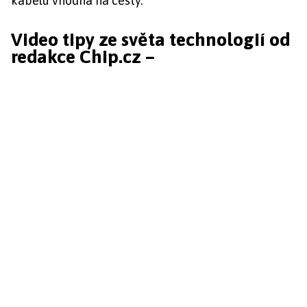
kabelu vhodná na cesty.
Video tipy ze světa technologií od
redakce Chip.cz –