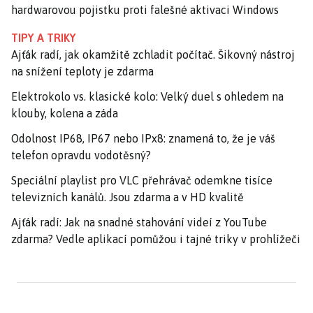
hardwarovou pojistku proti falešné aktivaci Windows
TIPY A TRIKY
Ajťák radí, jak okamžitě zchladit počítač. Šikovný nástroj
na snížení teploty je zdarma
Elektrokolo vs. klasické kolo: Velký duel s ohledem na
klouby, kolena a záda
Odolnost IP68, IP67 nebo IPx8: znamená to, že je váš
telefon opravdu vodotěsný?
Speciální playlist pro VLC přehrávač odemkne tisíce
televizních kanálů. Jsou zdarma a v HD kvalitě
Ajťák radí: Jak na snadné stahování videí z YouTube
zdarma? Vedle aplikací pomůžou i tajné triky v prohlížeči