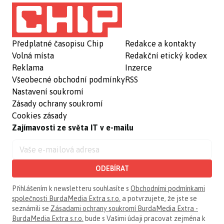
Předplatné časopisu Chip
Redakce a kontakty
Volná místa
Redakční etický kodex
Reklama
Inzerce
Všeobecné obchodní podmínky
RSS
Nastavení soukromí
Zásady ochrany soukromí
Cookies zásady
Zajímavosti ze světa IT v e-mailu
ODEBÍRAT
Přihlášením k newsletteru souhlasíte s
Obchodními podmínkami
společnosti BurdaMedia Extra s.r.o.
a potvrzujete, že jste se
seznámili se
Zásadami ochrany soukromí BurdaMedia Extra -
BurdaMedia Extra s.r.o.
bude s Vašimi údaji pracovat zejména k