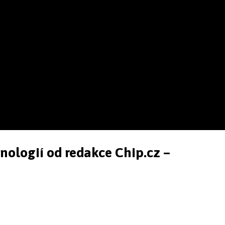
hnologií od redakce Chip.cz –