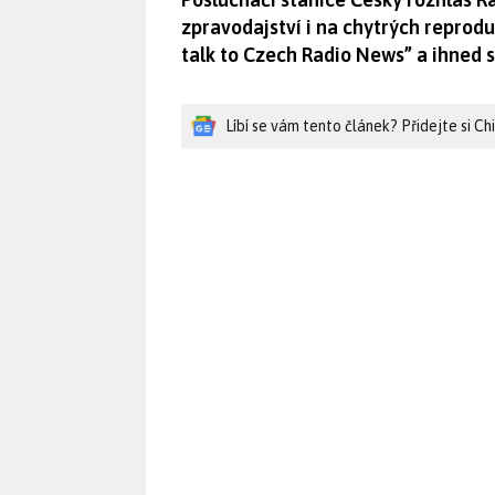
zpravodajství i na chytrých reprod
talk to Czech Radio News” a ihned s
Líbí se vám tento článek? Přidejte si C