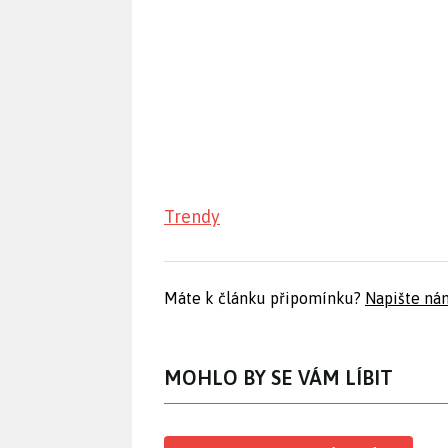
Trendy
Máte k článku připomínku?
Napište ná
MOHLO BY SE VÁM LÍBIT