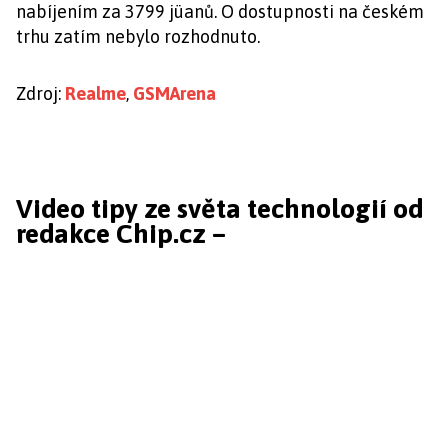
nabíjením za 3799 jüanů. O dostupnosti na českém
trhu zatím nebylo rozhodnuto.
Zdroj:
Realme
,
GSMArena
Video tipy ze světa technologií od
redakce Chip.cz –