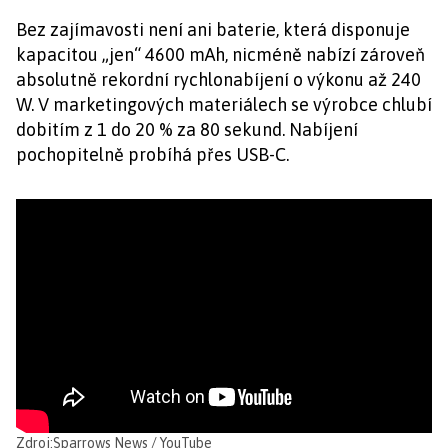
Bez zajímavosti není ani baterie, která disponuje
kapacitou „jen“ 4600 mAh, nicméně nabízí zároveň
absolutně rekordní rychlonabíjení o výkonu až 240
W. V marketingových materiálech se výrobce chlubí
dobitím z 1 do 20 % za 80 sekund. Nabíjení
pochopitelně probíhá přes USB-C.
Zdroj:
Sparrows News / YouTube