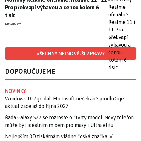
Pro překvapí výbavou a cenou kolem 6
tisíc
NOVINKY
VŠECHNY NEJNOVĚJŠÍ ZPRÁVY
DOPORUČUJEME
NOVINKY
Windows 10 žije dál: Microsoft nečekaně prodlužuje
aktualizace až do října 2027
Řada Galaxy S27 se rozroste o čtvrtý model. Nový telefon
může být ideálním mixem pro masy i Ultra elitu
Nejlepším 3D tiskárnám vládne česká značka. V