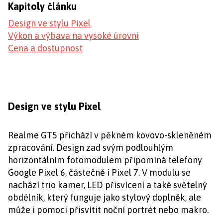
Kapitoly článku
Design ve stylu Pixel
Výkon a výbava na vysoké úrovni
Cena a dostupnost
Design ve stylu Pixel
Realme GT5 přichází v pěkném kovovo-skleněném
zpracování. Design zad svým podlouhlým
horizontálním fotomodulem připomíná telefony
Google Pixel 6, částečně i Pixel 7. V modulu se
nachází trio kamer, LED přisvícení a také světelný
obdélník, který funguje jako stylový doplněk, ale
může i pomoci přisvítit noční portrét nebo makro.