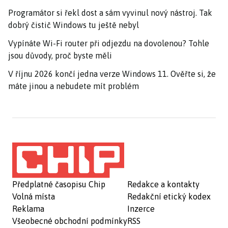
Programátor si řekl dost a sám vyvinul nový nástroj. Tak
dobrý čistič Windows tu ještě nebyl
Vypínáte Wi-Fi router při odjezdu na dovolenou? Tohle
jsou důvody, proč byste měli
V říjnu 2026 končí jedna verze Windows 11. Ověřte si, že
máte jinou a nebudete mít problém
Předplatné časopisu Chip
Redakce a kontakty
Volná místa
Redakční etický kodex
Reklama
Inzerce
Všeobecné obchodní podmínky
RSS