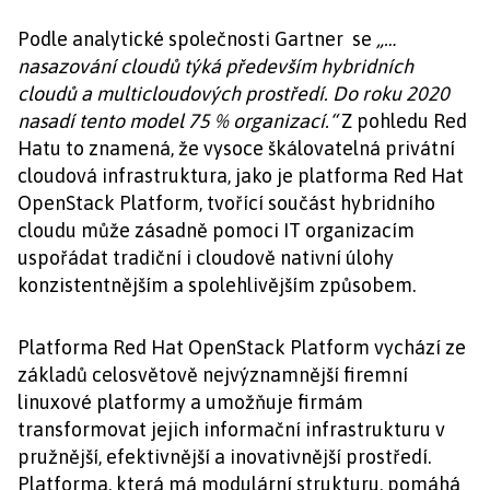
Podle analytické společnosti Gartner se
„…
nasazování cloudů týká především hybridních
cloudů a multicloudových prostředí. Do roku 2020
nasadí tento model 75 % organizací.“
Z pohledu Red
Hatu to znamená, že vysoce škálovatelná privátní
cloudová infrastruktura, jako je platforma Red Hat
OpenStack Platform, tvořící součást hybridního
cloudu může zásadně pomoci IT organizacím
uspořádat tradiční i cloudově nativní úlohy
konzistentnějším a spolehlivějším způsobem.
Platforma Red Hat OpenStack Platform vychází ze
základů celosvětově nejvýznamnější firemní
linuxové platformy a umožňuje firmám
transformovat jejich informační infrastrukturu v
pružnější, efektivnější a inovativnější prostředí.
Platforma, která má modulární strukturu, pomáhá