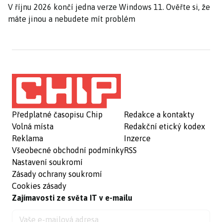
V říjnu 2026 končí jedna verze Windows 11. Ověřte si, že
máte jinou a nebudete mít problém
Předplatné časopisu Chip
Redakce a kontakty
Volná místa
Redakční etický kodex
Reklama
Inzerce
Všeobecné obchodní podmínky
RSS
Nastavení soukromí
Zásady ochrany soukromí
Cookies zásady
Zajímavosti ze světa IT v e-mailu