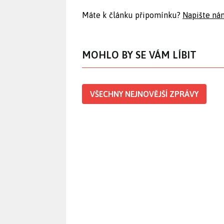
Máte k článku připomínku?
Napište ná
MOHLO BY SE VÁM LÍBIT
VŠECHNY NEJNOVĚJŠÍ ZPRÁVY