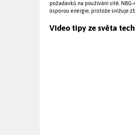
požadavků na používání sítě. NBG-
úsporou energie, protože snižuje z
Video tipy ze světa tec