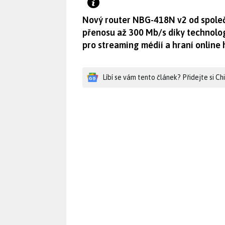
Nový router NBG-418N v2 od společ
přenosu až 300 Mb/s díky technolog
pro streaming médií a hraní online 
Líbí se vám tento článek? Přidejte si C