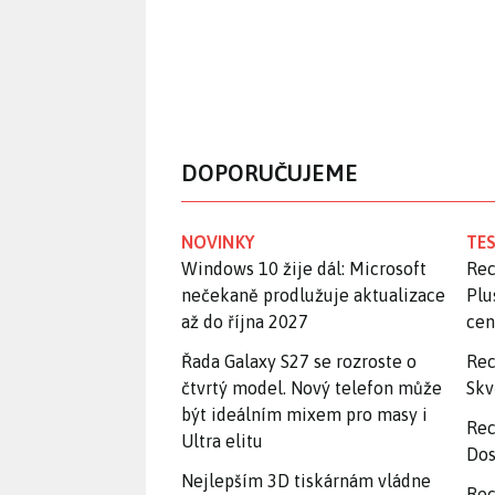
DOPORUČUJEME
NOVINKY
TES
Windows 10 žije dál: Microsoft
Rec
nečekaně prodlužuje aktualizace
Plu
až do října 2027
ce
Řada Galaxy S27 se rozroste o
Rec
čtvrtý model. Nový telefon může
Skv
být ideálním mixem pro masy i
Rec
Ultra elitu
Dos
Nejlepším 3D tiskárnám vládne
Rec