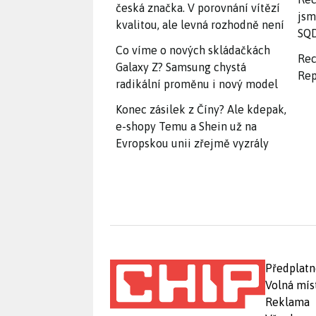
česká značka. V porovnání vítězí
jsm
kvalitou, ale levná rozhodně není
SQD
Co víme o nových skládačkách
Rec
Galaxy Z? Samsung chystá
Rep
radikální proměnu i nový model
Konec zásilek z Číny? Ale kdepak,
e-shopy Temu a Shein už na
Evropskou unii zřejmě vyzrály
Předplatn
Volná mís
Reklama