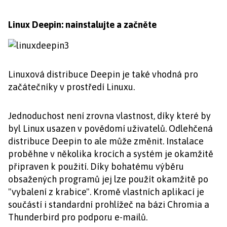
Linux Deepin: nainstalujte a začněte
Linuxová distribuce Deepin je také vhodná pro
začátečníky v prostředí Linuxu.
Jednoduchost není zrovna vlastnost, díky které by
byl Linux usazen v povědomí uživatelů. Odlehčená
distribuce Deepin to ale může změnit. Instalace
proběhne v několika krocích a systém je okamžitě
připraven k použití. Díky bohatému výběru
obsažených programů jej lze použít okamžitě po
"vybalení z krabice". Kromě vlastních aplikací je
součástí i standardní prohlížeč na bázi Chromia a
Thunderbird pro podporu e-mailů.