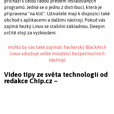
přichází s celou řadou předem instalovaných
programů. Jedná se o jednu z distribucí, která je
připravena "na klíč". Uživatelé mají k dispozici také
obchod s aplikacemi a dalšími nástroji. Pokud vás
zajímá hezký Linux se stabilní základnou, Deepin
určitě stojí za vyzkoušení.
mohlo by vás také zajímat: hackerský BlackArch
Linux sdružuje velké množství bezpečnostních
nástrojů
Video tipy ze světa technologií od
redakce Chip.cz –