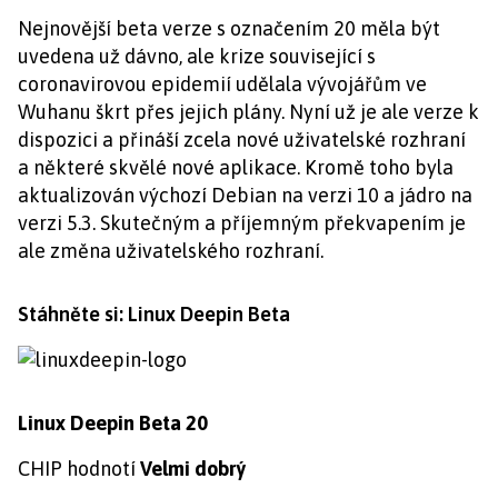
Nejnovější beta verze s označením 20 měla být
uvedena už dávno, ale krize související s
coronavirovou epidemií udělala vývojářům ve
Wuhanu škrt přes jejich plány. Nyní už je ale verze k
dispozici a přináší zcela nové uživatelské rozhraní
a některé skvělé nové aplikace. Kromě toho byla
aktualizován výchozí Debian na verzi 10 a jádro na
verzi 5.3. Skutečným a příjemným překvapením je
ale změna uživatelského rozhraní.
Stáhněte si: Linux Deepin Beta
Linux Deepin Beta 20
CHIP hodnotí
Velmi dobrý