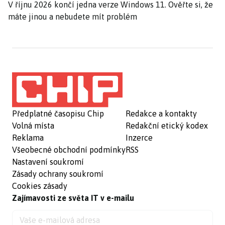
V říjnu 2026 končí jedna verze Windows 11. Ověřte si, že
máte jinou a nebudete mít problém
Předplatné časopisu Chip
Redakce a kontakty
Volná místa
Redakční etický kodex
Reklama
Inzerce
Všeobecné obchodní podmínky
RSS
Nastavení soukromí
Zásady ochrany soukromí
Cookies zásady
Zajímavosti ze světa IT v e-mailu