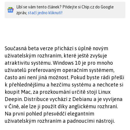
Líbí se vám tento článek? Přidejte si Chip.cz do Google
zpráv,
stačí jedno kliknutí!
Současná beta verze přichází s úplně novým
uživatelským rozhraním, které ještě zvyšuje
atraktivitu systému. Windows 10 je pro mnoho
uživatelů preferovaným operačním systémem,
často ani není jiná možnost. Pokud byste rádi přešli
k přehlednějšímu a hezčímu systému a nechcete si
koupit Mac, za prozkoumání určitě stojí Linux
Deepin. Distribuce vychází z Debianu a je vyvíjena
v Číně, ale lze ji použít díky anglickému rozhraní.
Na první pohled přesvědčí elegantním
uživatelským rozhraním a padnoucími nástroji.