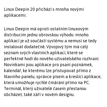
Linux Deepin 20 přichází s mnoha novými
aplikacemi.
Linux Deepin má oproti ostatním linuxovým
distribucím jednu obrovskou výhodu: mnoho
aplikací je už součástí systému a nemusí se tedy
instalovat dodatečně. Vývojový tým má celý
seznam svých vlastních aplikací, které se
perfektně hodí do nového uživatelského rozhraní.
Novinkami jsou aplikace pro psaní poznámek,
kalendář, ke kterému lze přistupovat přímo z
hlavního panelu, správce písem a kreslící aplikace,
která umožňuje rychlé čmárání přímo na PC.
Terminál, který uživatelé časem přestanou
obcházet, také září v novém designu.