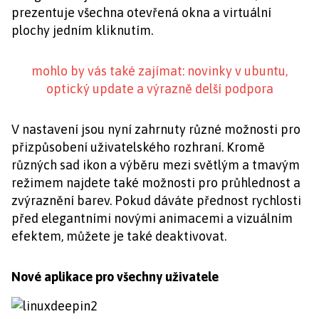
prezentuje všechna otevřená okna a virtuální
plochy jedním kliknutím.
mohlo by vás také zajímat: novinky v ubuntu,
optický update a výrazně delší podpora
V nastavení jsou nyní zahrnuty různé možnosti pro
přizpůsobení uživatelského rozhraní. Kromě
různých sad ikon a výběru mezi světlým a tmavým
režimem najdete také možnosti pro průhlednost a
zvýraznění barev. Pokud dáváte přednost rychlosti
před elegantními novými animacemi a vizuálním
efektem, můžete je také deaktivovat.
Nové aplikace pro všechny uživatele