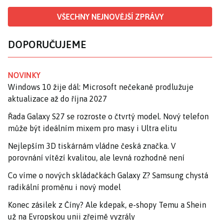
VŠECHNY NEJNOVĚJŠÍ ZPRÁVY
DOPORUČUJEME
NOVINKY
Windows 10 žije dál: Microsoft nečekaně prodlužuje
aktualizace až do října 2027
Řada Galaxy S27 se rozroste o čtvrtý model. Nový telefon
může být ideálním mixem pro masy i Ultra elitu
Nejlepším 3D tiskárnám vládne česká značka. V
porovnání vítězí kvalitou, ale levná rozhodně není
Co víme o nových skládačkách Galaxy Z? Samsung chystá
radikální proměnu i nový model
Konec zásilek z Číny? Ale kdepak, e-shopy Temu a Shein
už na Evropskou unii zřejmě vyzrály