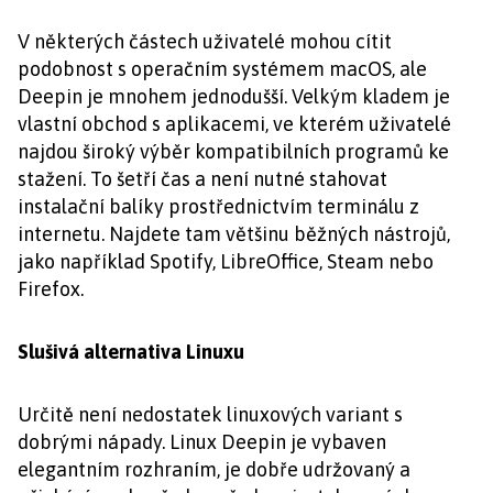
V některých částech uživatelé mohou cítit
podobnost s operačním systémem macOS, ale
Deepin je mnohem jednodušší. Velkým kladem je
vlastní obchod s aplikacemi, ve kterém uživatelé
najdou široký výběr kompatibilních programů ke
stažení. To šetří čas a není nutné stahovat
instalační balíky prostřednictvím terminálu z
internetu. Najdete tam většinu běžných nástrojů,
jako například Spotify, LibreOffice, Steam nebo
Firefox.
Slušivá alternativa Linuxu
Určitě není nedostatek linuxových variant s
dobrými nápady. Linux Deepin je vybaven
elegantním rozhraním, je dobře udržovaný a