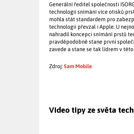
Generální ředitel společnosti ISO
technologii snímání více otisků prs
mohla stát standardem pro zabezpeč
technologii převzal i Apple. U nejn
nahradil koncepci snímání prstů te
pravděpodobně stane první společn
zavede a stane se tak lídrem v této 
Zdroj:
Sam Mobile
Video tipy ze světa tec