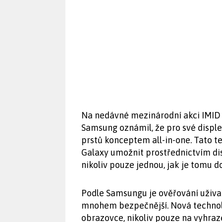
Na nedávné mezinárodní akci IMID 
Samsung oznámil, že pro své disple
prstů konceptem all-in-one. Tato
Galaxy umožnit prostřednictvím dis
nikoliv pouze jednou, jak je tomu d
Podle Samsungu je ověřování uživat
mnohem bezpečnější. Nová technol
obrazovce, nikoliv pouze na vyhraz