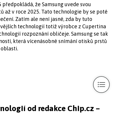
RG předpokládá, že Samsung uvede svou
tů až v roce 2025. Tato technologie by se poté
ení. Zatím ale není jasné, zda by tuto
ovějších technologií totiž výrobce z Cupertina
chnologií rozpoznání obličeje. Samsung se tak
ostí, která vícenásobné snímání otisků prstů
oblasti.
hnologií od redakce Chip.cz –