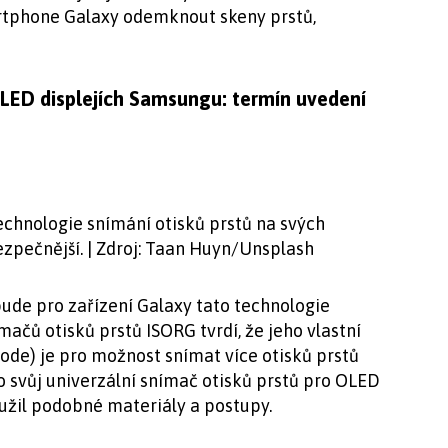
artphone Galaxy odemknout skeny prstů,
LED displejích Samsungu: termín uvedení
chnologie snímání otisků prstů na svých
zpečnější. | Zdroj: Taan Huyn/Unsplash
ude pro zařízení Galaxy tato technologie
ačů otisků prstů ISORG tvrdí, že jeho vlastní
de) je pro možnost snímat více otisků prstů
o svůj univerzální snímač otisků prstů pro OLED
žil podobné materiály a postupy.