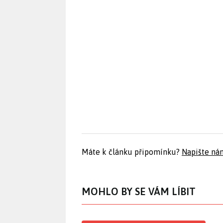
Máte k článku připomínku?
Napište ná
MOHLO BY SE VÁM LÍBIT