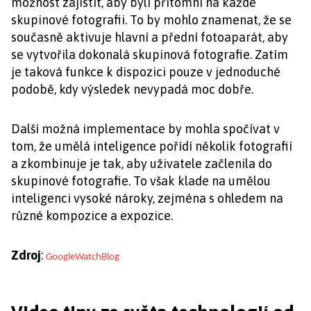
možnost zajistit, aby byli přítomni na každé
skupinové fotografii. To by mohlo znamenat, že se
současně aktivuje hlavní a přední fotoaparát, aby
se vytvořila dokonalá skupinová fotografie. Zatím
je taková funkce k dispozici pouze v jednoduché
podobě, kdy výsledek nevypadá moc dobře.
Další možná implementace by mohla spočívat v
tom, že umělá inteligence pořídí několik fotografií
a zkombinuje je tak, aby uživatele začlenila do
skupinové fotografie. To však klade na umělou
inteligenci vysoké nároky, zejména s ohledem na
různé kompozice a expozice.
Zdroj
:
GoogleWatchBlog