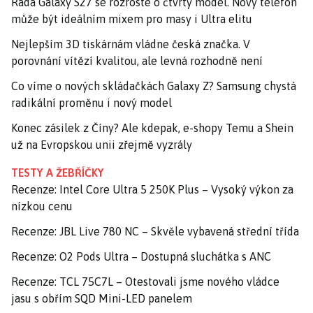
Řada Galaxy S27 se rozroste o čtvrtý model. Nový telefon
může být ideálním mixem pro masy i Ultra elitu
Nejlepším 3D tiskárnám vládne česká značka. V
porovnání vítězí kvalitou, ale levná rozhodně není
Co víme o nových skládačkách Galaxy Z? Samsung chystá
radikální proměnu i nový model
Konec zásilek z Číny? Ale kdepak, e-shopy Temu a Shein
už na Evropskou unii zřejmě vyzrály
TESTY A ŽEBŘÍČKY
Recenze: Intel Core Ultra 5 250K Plus – Vysoký výkon za
nízkou cenu
Recenze: JBL Live 780 NC – Skvěle vybavená střední třída
Recenze: O2 Pods Ultra – Dostupná sluchátka s ANC
Recenze: TCL 75C7L – Otestovali jsme nového vládce
jasu s obřím SQD Mini-LED panelem