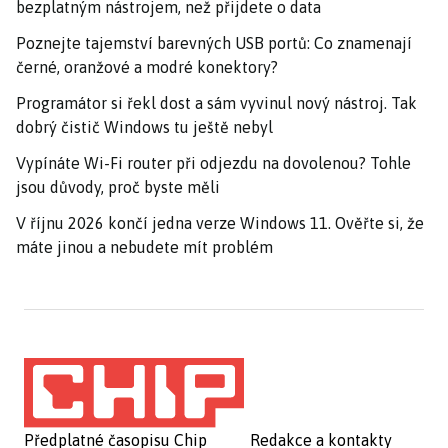
bezplatným nástrojem, než přijdete o data
Poznejte tajemství barevných USB portů: Co znamenají
černé, oranžové a modré konektory?
Programátor si řekl dost a sám vyvinul nový nástroj. Tak
dobrý čistič Windows tu ještě nebyl
Vypínáte Wi-Fi router při odjezdu na dovolenou? Tohle
jsou důvody, proč byste měli
V říjnu 2026 končí jedna verze Windows 11. Ověřte si, že
máte jinou a nebudete mít problém
Předplatné časopisu Chip
Redakce a kontakty