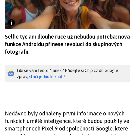
Selfie tyč ani dlouhé ruce už nebudou potřeba: nová
funkce Androidu přinese revoluci do skupinových
fotografií.
Líbí se vám tento článek? Přidejte si Chip.cz do Google
zpráv,
stačí jedno kliknutí!
Nedávno byly odhaleny první informace o nových
funkcích umělé inteligence, které budou použity ve
smartphonech Pixel 9 od společnosti Google, které