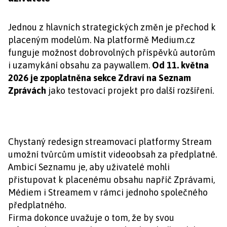
Jednou z hlavních strategických změn je přechod k
placeným modelům. Na platformě Medium.cz
funguje možnost dobrovolných příspěvků autorům
i uzamykání obsahu za paywallem.
Od 11. května
2026 je zpoplatněna sekce Zdraví na Seznam
Zprávách
jako testovací projekt pro další rozšíření.
Chystaný redesign streamovací platformy Stream
umožní tvůrcům umístit videoobsah za předplatné.
Ambicí Seznamu je, aby uživatelé mohli
přistupovat k placenému obsahu napříč Zprávami,
Médiem i Streamem v rámci jednoho společného
předplatného.
Firma dokonce uvažuje o tom, že by svou