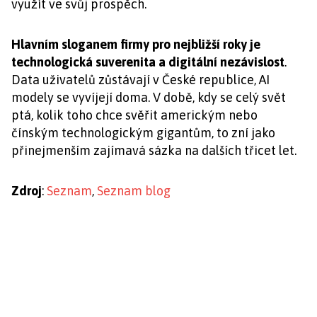
využít ve svůj prospěch.
Hlavním sloganem firmy pro nejbližší roky je
technologická suverenita a digitální nezávislost
.
Data uživatelů zůstávají v České republice, AI
modely se vyvíjejí doma. V době, kdy se celý svět
ptá, kolik toho chce svěřit americkým nebo
čínským technologickým gigantům, to zní jako
přinejmenším zajímavá sázka na dalších třicet let.
Zdroj
:
Seznam
,
Seznam blog