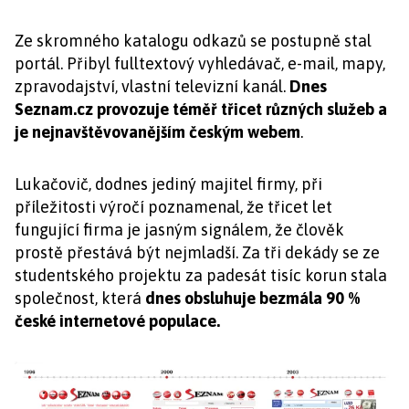
Ze skromného katalogu odkazů se postupně stal
portál. Přibyl fulltextový vyhledávač, e-mail, mapy,
zpravodajství, vlastní televizní kanál.
Dnes
Seznam.cz provozuje téměř třicet různých služeb a
je nejnavštěvovanějším českým webem
.
Lukačovič, dodnes jediný majitel firmy, při
příležitosti výročí poznamenal, že třicet let
fungující firma je jasným signálem, že člověk
prostě přestává být nejmladší. Za tři dekády se ze
studentského projektu za padesát tisíc korun stala
společnost, která
dnes obsluhuje bezmála 90 %
české internetové populace.