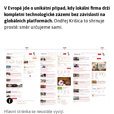
V Evropě jde o unikátní případ, kdy lokální firma drží
kompletní technologické zázemí bez závislosti na
globálních platformách.
Ondřej Krišica to shrnuje
prostě: směr určujeme sami.
Hlavní stránka se neustále vyvíjí.