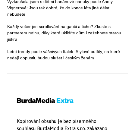
Vyzkoušela jsem s dětmi banánové nanuky podle Anety
Vignerové: Jsou tak dobré, že do konce léta jiné dělat
nebudete
Každý večer jen scrollování na gauči a ticho? Zkuste s
partnerem rutinu, díky které uklidíte dům i zažehnete starou
jiskru
Letní trendy podle vášnivých Italek. Stylové outfity, na které
nedají dopustit, budou slušet i českým ženám
Kopírování obsahu je bez písemného
souhlasu BurdaMedia Extra s.r.o. zakázano