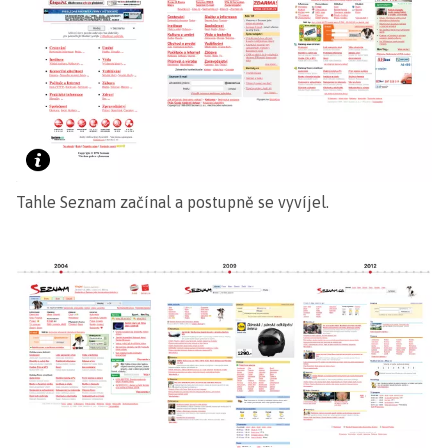
Tahle Seznam začínal a postupně se vyvíjel.