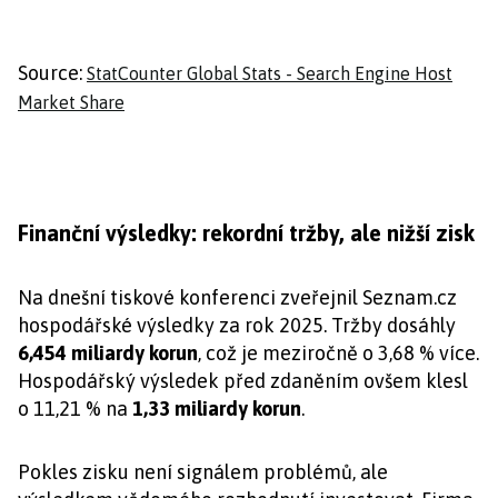
Source:
StatCounter Global Stats - Search Engine Host
Market Share
Finanční výsledky: rekordní tržby, ale nižší zisk
Na dnešní tiskové konferenci zveřejnil Seznam.cz
hospodářské výsledky za rok 2025. Tržby dosáhly
6,454 miliardy korun
, což je meziročně o 3,68 % více.
Hospodářský výsledek před zdaněním ovšem klesl
o 11,21 % na
1,33 miliardy korun
.
Pokles zisku není signálem problémů, ale