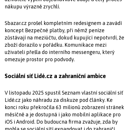
nákupu výrazně zrychlí.
Sbazar.cz prošel kompletním redesignem a zavádí
koncept Bezpečné platby, při němž peníze
zůstávají na meziúčtu, dokud kupující nepotvrdí, že
zboží dorazilo v pořádku. Komunikace mezi
uživateli přešla do interního messengeru, který
omezuje prostor pro podvody.
Sociální síť Lidé.cz a zahraniční ambice
V listopadu 2025 spustil Seznam vlastní sociální síť
Lidé.cz jako náhradu za diskuze pod články. Ke
konci roku překročila 63 milionů zobrazení stránek
měsíčně a je dostupná i jako mobilní aplikace pro
iOS i Android. Do budoucna firma zvažuje, zda by
mohla se sociální sítí expandovat i do zahraničí,