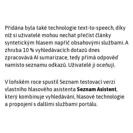
Přidána byla také technologie text-to-speech, díky
níž si uživatelé mohou nechat přečíst články
syntetickým hlasem napříč obsahovými službami. A
zhruba 10 % vyhledávacích dotazů dnes
zpracovává AI sumarizace, tedy přímá odpověď
namísto seznamu odkazů. Uživatelé ji oceňují.
V loňském roce spustil Seznam testovací verzi
vlastního hlasového asistenta
Seznam Asistent
,
který kombinuje vyhledávání, hlasové technologie
a propojení s dalšími službami portálu.