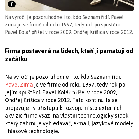
Na výročí je pozoruhodné i to, kdo Seznam řídí. Pavel
Zima je ve firmě od roku 1997, tedy rok po spuštění.
Pavel Kolář přišel v roce 2009, Ondřej Krišica v roce 2012.
Firma postavená na lidech, kteří ji pamatují od
začátku
Na výročí je pozoruhodné i to, kdo Seznam řídí.
Pavel Zima
je ve firmě od roku 1997, tedy rok po
jejím spuštění. Pavel Kolář přišel v roce 2009,
Ondřej Krišica v roce 2012. Tato kontinuita se
projevuje i v přístupu k rozvoji: místo externích
akvizic firma vsází na vlastní technologický stack,
který zahrnuje vyhledávač, e-mail, jazykové modely
i hlasové technologie.