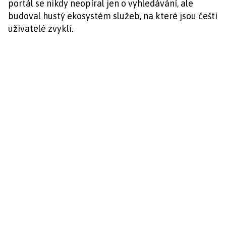
portál se nikdy neopíral jen o vyhledávání, ale
budoval hustý ekosystém služeb, na které jsou čeští
uživatelé zvyklí.