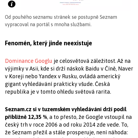
Od pouhého seznamu stránek se postupně Seznam
vypracoval na portál s mnoha službami.
Fenomén, který jinde neexistuje
Dominance Googlu
je celosvětová záležitost. Až na
výjimky v Asii, kde si drží náskok Baidu v Číně, Naver
v Koreji nebo Yandex v Rusku, ovládá americký
gigant vyhledávání prakticky všude. Česká
republika je v tomto ohledu světová rarita.
Seznam.cz si v tuzemském vyhledávání drží podíl
přibližně 12,35 %
, a to přesto, že Google vstoupil na
český trh v roce 2006 a od roku 2014 zde vede. To,
že Seznam přežil a stále prosperuje, není náhoda: