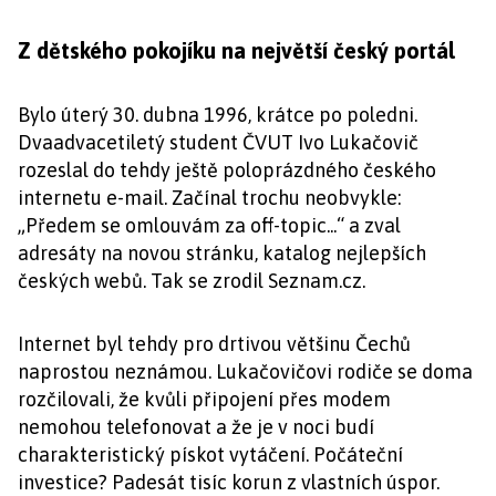
Z dětského pokojíku na největší český portál
Bylo úterý 30. dubna 1996, krátce po poledni.
Dvaadvacetiletý student ČVUT Ivo Lukačovič
rozeslal do tehdy ještě poloprázdného českého
internetu e-mail. Začínal trochu neobvykle:
„Předem se omlouvám za off-topic...“ a zval
adresáty na novou stránku, katalog nejlepších
českých webů. Tak se zrodil Seznam.cz.
Internet byl tehdy pro drtivou většinu Čechů
naprostou neznámou. Lukačovičovi rodiče se doma
rozčilovali, že kvůli připojení přes modem
nemohou telefonovat a že je v noci budí
charakteristický pískot vytáčení. Počáteční
investice? Padesát tisíc korun z vlastních úspor.