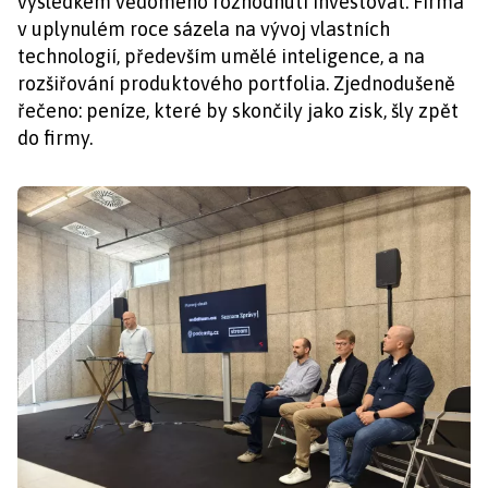
výsledkem vědomého rozhodnutí investovat. Firma
v uplynulém roce sázela na vývoj vlastních
technologií, především umělé inteligence, a na
rozšiřování produktového portfolia. Zjednodušeně
řečeno: peníze, které by skončily jako zisk, šly zpět
do firmy.