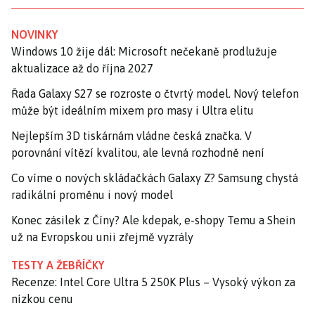
NOVINKY
Windows 10 žije dál: Microsoft nečekaně prodlužuje
aktualizace až do října 2027
Řada Galaxy S27 se rozroste o čtvrtý model. Nový telefon
může být ideálním mixem pro masy i Ultra elitu
Nejlepším 3D tiskárnám vládne česká značka. V
porovnání vítězí kvalitou, ale levná rozhodně není
Co víme o nových skládačkách Galaxy Z? Samsung chystá
radikální proměnu i nový model
Konec zásilek z Číny? Ale kdepak, e-shopy Temu a Shein
už na Evropskou unii zřejmě vyzrály
TESTY A ŽEBŘÍČKY
Recenze: Intel Core Ultra 5 250K Plus – Vysoký výkon za
nízkou cenu