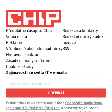
Předplatné časopisu Chip
Redakce a kontakty
Volná místa
Redakční etický kodex
Reklama
Inzerce
Všeobecné obchodní podmínky
RSS
Nastavení soukromí
Zásady ochrany soukromí
Cookies zásady
Zajímavosti ze světa IT v e-mailu
ODEBÍRAT
Přihlášením k newsletteru souhlasíte s
Obchodními podmínkami
společnosti BurdaMedia Extra s.r.o.
a potvrzujete, že jste se