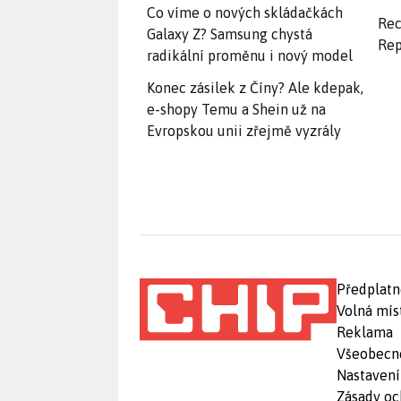
Co víme o nových skládačkách
Rec
Galaxy Z? Samsung chystá
Rep
radikální proměnu i nový model
Konec zásilek z Číny? Ale kdepak,
e-shopy Temu a Shein už na
Evropskou unii zřejmě vyzrály
Předplatn
Volná mís
Reklama
Všeobecn
Nastavení
Zásady oc