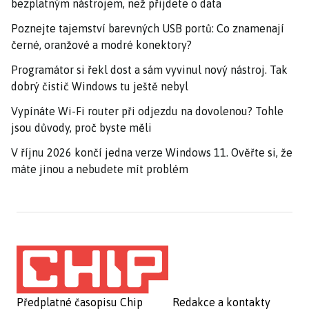
bezplatným nástrojem, než přijdete o data
Poznejte tajemství barevných USB portů: Co znamenají
černé, oranžové a modré konektory?
Programátor si řekl dost a sám vyvinul nový nástroj. Tak
dobrý čistič Windows tu ještě nebyl
Vypínáte Wi-Fi router při odjezdu na dovolenou? Tohle
jsou důvody, proč byste měli
V říjnu 2026 končí jedna verze Windows 11. Ověřte si, že
máte jinou a nebudete mít problém
Předplatné časopisu Chip
Redakce a kontakty