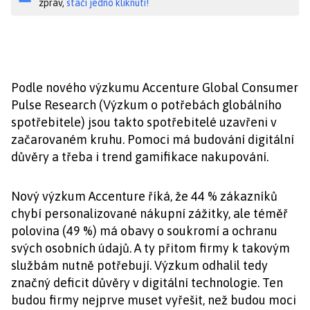
zpráv,
stačí jedno kliknutí!
Podle nového výzkumu Accenture Global Consumer
Pulse Research (Výzkum o potřebách globálního
spotřebitele) jsou takto spotřebitelé uzavřeni v
začarovaném kruhu. Pomoci má budování digitální
důvěry a třeba i trend gamifikace nakupování.
Nový výzkum Accenture říká, že 44 % zákazníků
chybí personalizované nákupní zážitky, ale téměř
polovina (49 %) má obavy o soukromí a ochranu
svých osobních údajů. A ty přitom firmy k takovým
službám nutně potřebují. Výzkum odhalil tedy
značný deficit důvěry v digitální technologie. Ten
budou firmy nejprve muset vyřešit, než budou moci