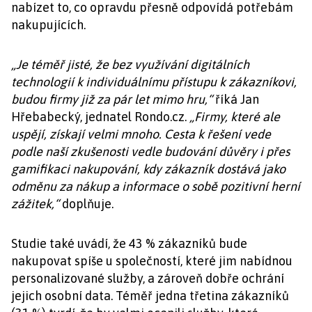
nabízet to, co opravdu přesně odpovídá potřebám
nakupujících.
„Je téměř jisté, že bez využívání digitálních
technologií k individuálnímu přístupu k zákazníkovi,
budou firmy již za pár let mimo hru,“
říká Jan
Hřebabecký, jednatel Rondo.cz.
„Firmy, které ale
uspějí, získají velmi mnoho. Cesta k řešení vede
podle naší zkušenosti vedle budování důvěry i přes
gamifikaci nakupování, kdy zákazník dostává jako
odměnu za nákup a informace o sobě pozitivní herní
zážitek,“
doplňuje.
Studie také uvádí, že 43 % zákazníků bude
nakupovat spíše u společností, které jim nabídnou
personalizované služby, a zároveň dobře ochrání
jejich osobní data. Téměř jedna třetina zákazníků