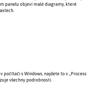
ím panelu objeví malé diagramy, které
astech.
v počítači s Windows, najdete to v „Process
zuje všechny podrobnosti.