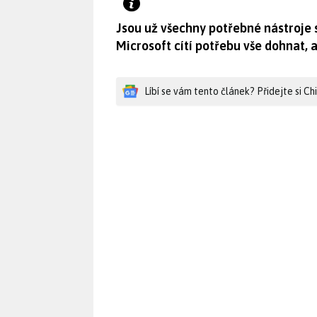
Jsou už všechny potřebné nástroje 
Microsoft cítí potřebu vše dohnat, 
Líbí se vám tento článek? Přidejte si C