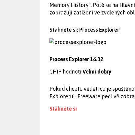
Memory History". Poté se na Hlavn
zobrazují zatížení ve zvolených obl
Stáhněte si: Process Explorer
Process Explorer 16.32
CHIP hodnotí
Velmi dobrý
Pokud chcete vědět, co je spuštěno 
Exploreru“. Freeware pečlivě zobra
Stáhněte si