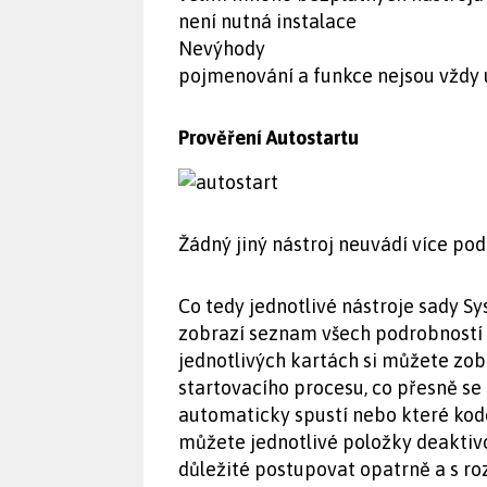
není nutná instalace
Nevýhody
pojmenování a funkce nejsou vždy 
Prověření Autostartu
Žádný jiný nástroj neuvádí více po
Co tedy jednotlivé nástroje sady Sy
zobrazí seznam všech podrobností
jednotlivých kartách si můžete zob
startovacího procesu, co přesně se s
automaticky spustí nebo které kode
můžete jednotlivé položky deaktivo
důležité postupovat opatrně a s ro