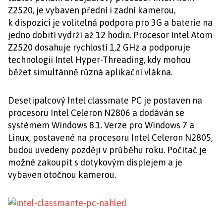
Z2520, je vybaven přední i zadní kamerou,
k dispozici je volitelná podpora pro 3G a baterie na
jedno dobití vydrží až 12 hodin. Procesor Intel Atom
Z2520 dosahuje rychlostí 1,2 GHz a podporuje
technologii Intel Hyper-Threading, kdy mohou
běžet simultánně různá aplikační vlákna.
Desetipalcový Intel classmate PC je postaven na
procesoru Intel Celeron N2806 a dodáván se
systémem Windows 8.1. Verze pro Windows 7 a
Linux, postavené na procesoru Intel Celeron N2805,
budou uvedeny později v průběhu roku. Počítač je
možné zakoupit s dotykovým displejem a je
vybaven otočnou kamerou.