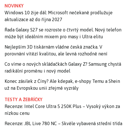
NOVINKY
Windows 10 žije dál: Microsoft nečekaně prodlužuje
aktualizace až do října 2027
Řada Galaxy S27 se rozroste o čtvrtý model. Nový telefon
může být ideálním mixem pro masy i Ultra elitu
Nejlepším 3D tiskárnám vládne česká značka. V
porovnání vítězí kvalitou, ale levná rozhodně není
Co víme o nových skládačkách Galaxy Z? Samsung chystá
radikální proměnu i nový model
Konec zásilek z Číny? Ale kdepak, e-shopy Temu a Shein
už na Evropskou unii zřejmě vyzrály
TESTY A ŽEBŘÍČKY
Recenze: Intel Core Ultra 5 250K Plus – Vysoký výkon za
nízkou cenu
Recenze: JBL Live 780 NC – Skvěle vybavená střední třída