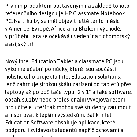
Prvním produktem postaveným na základě tohoto
referenčního designu je HP Classmate Notebook
PC. Na trhu by se měl objevit ještě tento měsíc
v Americe, Evropě, Africe a na Blízkém východě,
v průběhu jara se očekává uvedení na tichomořský
a asijský trh.
Nový Intel Education Tablet a classmate PC jsou
výkonné učební pomůcky, které jsou součástí
holistického projektu Intel Education Solutions,
jenž zahrnuje širokou škálu zařízení od tabletů přes
laptopy až po počítače typu „2 v 1“ a také software,
obsah, služby nebo profesionální vývojová řešení
pro učitele, kteří tak mohou své studenty zaujmout
a inspirovat k lepším výsledkům. Balík Intel
Education Software obsahuje aplikace, které
podporují zvídavost studentů napříč osnovami a