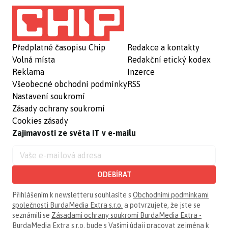
Předplatné časopisu Chip
Redakce a kontakty
Volná místa
Redakční etický kodex
Reklama
Inzerce
Všeobecné obchodní podmínky
RSS
Nastavení soukromí
Zásady ochrany soukromí
Cookies zásady
Zajímavosti ze světa IT v e-mailu
ODEBÍRAT
Přihlášením k newsletteru souhlasíte s
Obchodními podmínkami
společnosti BurdaMedia Extra s.r.o.
a potvrzujete, že jste se
seznámili se
Zásadami ochrany soukromí BurdaMedia Extra -
BurdaMedia Extra s.r.o.
bude s Vašimi údaji pracovat zejména k