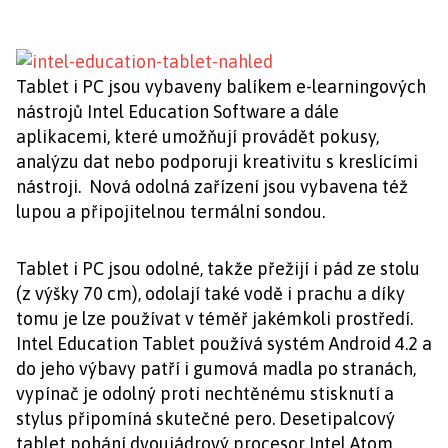
Tablet i PC jsou vybaveny balíkem e-learningových
nástrojů Intel Education Software a dále
aplikacemi, které umožňují provádět pokusy,
analýzu dat nebo podporuji kreativitu s kreslícími
nástroji. Nová odolná zařízení jsou vybavena též
lupou a připojitelnou termální sondou.
Tablet i PC jsou odolné, takže přežijí i pád ze stolu
(z výšky 70 cm), odolají také vodě i prachu a díky
tomu je lze používat v téměř jakémkoli prostředí.
Intel Education Tablet používá systém Android 4.2 a
do jeho výbavy patří i gumová madla po stranách,
vypínač je odolný proti nechtěnému stisknutí a
stylus připomíná skutečné pero. Desetipalcový
tablet pohání dvoujádrový procesor Intel Atom