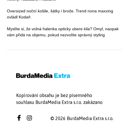
Oversized noční košile, šátky i brože. Trend nona maxxing
ovládl Kodaň
Myslíte si, že volná halenka opticky ubere kila? Omyl, naopak
vám přidá na objemu, pokud nezvolíte správný styling
Kopírování obsahu je bez písemného
souhlasu BurdaMedia Extra s.r.o. zakázano
© 2026 BurdaMedia Extra s.r.o.