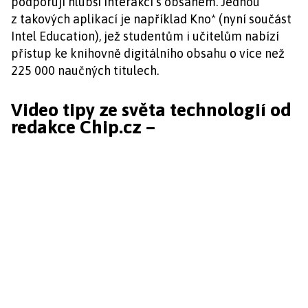
podporují hlubší interakci s obsahem. Jednou
z takových aplikací je například Kno* (nyní součást
Intel Education), jež studentům i učitelům nabízí
přístup ke knihovně digitálního obsahu o více než
225 000 naučných titulech.
Video tipy ze světa technologií od
redakce Chip.cz –