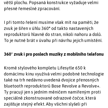
větší plochu. Popsaná konstrukce vyžaduje velmi
přesné řemeslné zpracování.
I při tomto řešení musíme však mít na paměti, že
zvuk je šířen v úhlu 360° od takto nastavených
reproduktorů hlavně do stran, nikoli nahoru a dolů.
To je nutné brát v úvahu při návrhu jejich umístění.
360° zvuk i pro poslech muziky z mobilního telefonu
Kromě stylového kompletu Lifesytle 650 k
domácímu kinu využívá velmi podobné technologie
také na trh nedávno uvedená dvojice přenosných
bluetooth reproduktorů Bose Revolve a Revolve+.
Ty pracují jen s jedním měničem namířeným proti
speciálně zkonstruované odrazové čočce, která
zajišťuje stejný efekt. Aby všichni slyšeli při