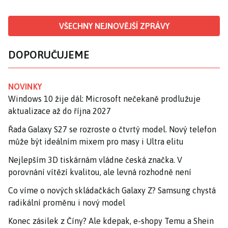
VŠECHNY NEJNOVĚJŠÍ ZPRÁVY
DOPORUČUJEME
NOVINKY
Windows 10 žije dál: Microsoft nečekaně prodlužuje
aktualizace až do října 2027
Řada Galaxy S27 se rozroste o čtvrtý model. Nový telefon
může být ideálním mixem pro masy i Ultra elitu
Nejlepším 3D tiskárnám vládne česká značka. V
porovnání vítězí kvalitou, ale levná rozhodně není
Co víme o nových skládačkách Galaxy Z? Samsung chystá
radikální proměnu i nový model
Konec zásilek z Číny? Ale kdepak, e-shopy Temu a Shein