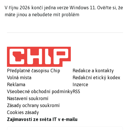
V říjnu 2026 končí jedna verze Windows 11. Ověřte si, že
máte jinou a nebudete mít problém
Předplatné časopisu Chip
Redakce a kontakty
Volná místa
Redakční etický kodex
Reklama
Inzerce
Všeobecné obchodní podmínky
RSS
Nastavení soukromí
Zásady ochrany soukromí
Cookies zásady
Zajímavosti ze světa IT v e-mailu