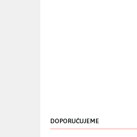
DOPORUČUJEME