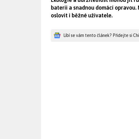
baterii a snadnou domácí opravou.
oslovit i běžné uživatele.
Líbí se vám tento článek? Přidejte si C