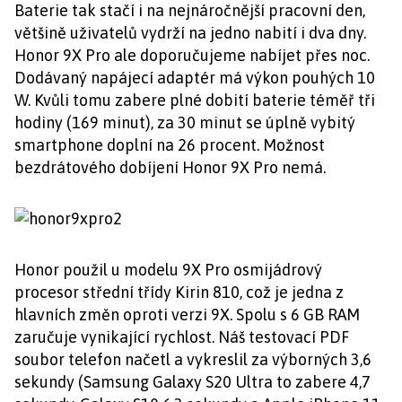
Baterie tak stačí i na nejnáročnější pracovní den,
většině uživatelů vydrží na jedno nabití i dva dny.
Honor 9X Pro ale doporučujeme nabíjet přes noc.
Dodávaný napájecí adaptér má výkon pouhých 10
W. Kvůli tomu zabere plné dobití baterie téměř tři
hodiny (169 minut), za 30 minut se úplně vybitý
smartphone doplní na 26 procent. Možnost
bezdrátového dobíjení Honor 9X Pro nemá.
Honor použil u modelu 9X Pro osmijádrový
procesor střední třídy Kirin 810, což je jedna z
hlavních změn oproti verzi 9X. Spolu s 6 GB RAM
zaručuje vynikající rychlost. Náš testovací PDF
soubor telefon načetl a vykreslil za výborných 3,6
sekundy (Samsung Galaxy S20 Ultra to zabere 4,7