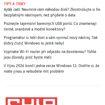
TIPY A TRIKY
Ajťák radí: Neumírá vám náhodou disk? Zkontrolujte si ho
bezplatným nástrojem, než přijdete o data
Poznejte tajemství barevných USB portů: Co znamenají
černé, oranžové a modré konektory?
Programátor si řekl dost a sám vyvinul nový nástroj. Tak
dobrý čistič Windows tu ještě nebyl
Vypínáte Wi-Fi router při odjezdu na dovolenou? Tohle
jsou důvody, proč byste měli
V říjnu 2026 končí jedna verze Windows 11. Ověřte si, že
máte jinou a nebudete mít problém