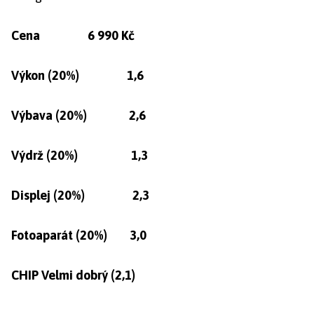
Cena 6 990 Kč
Výkon (20%) 1,6
Výbava (20%) 2,6
Výdrž (20%) 1,3
Displej (20%) 2,3
Fotoaparát (20%) 3,0
CHIP Velmi dobrý (2,1)