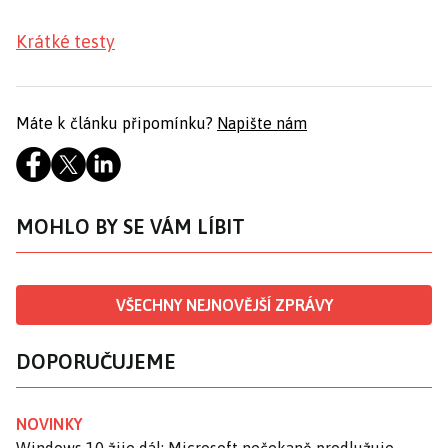
Krátké testy
Máte k článku připomínku?
Napište nám
MOHLO BY SE VÁM LÍBIT
VŠECHNY NEJNOVĚJŠÍ ZPRÁVY
DOPORUČUJEME
NOVINKY
Windows 10 žije dál: Microsoft nečekaně prodlužuje