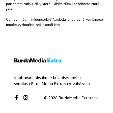
partnerem rutinu, díky které uklidíte dům i zažehnete starou
jiskru
Co nosí módní influencerky? Následující barevné kombinace
musíte vyzkoušet, než skončí léto
Kopírování obsahu je bez písemného
souhlasu BurdaMedia Extra s.r.o. zakázano
© 2026 BurdaMedia Extra s.r.o.