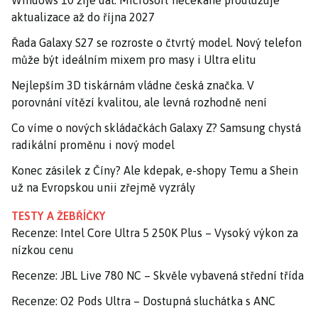
aktualizace až do října 2027
Řada Galaxy S27 se rozroste o čtvrtý model. Nový telefon
může být ideálním mixem pro masy i Ultra elitu
Nejlepším 3D tiskárnám vládne česká značka. V
porovnání vítězí kvalitou, ale levná rozhodně není
Co víme o nových skládačkách Galaxy Z? Samsung chystá
radikální proměnu i nový model
Konec zásilek z Číny? Ale kdepak, e-shopy Temu a Shein
už na Evropskou unii zřejmě vyzrály
TESTY A ŽEBŘÍČKY
Recenze: Intel Core Ultra 5 250K Plus – Vysoký výkon za
nízkou cenu
Recenze: JBL Live 780 NC – Skvěle vybavená střední třída
Recenze: O2 Pods Ultra – Dostupná sluchátka s ANC