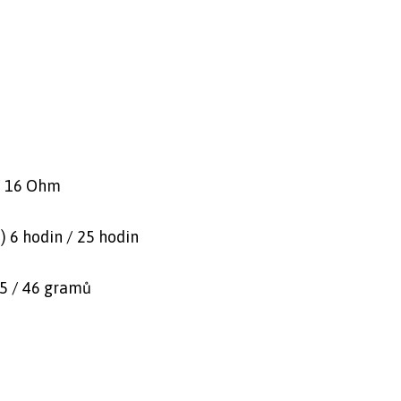
/ 16 Ohm
) 6 hodin / 25 hodin
,5 / 46 gramů