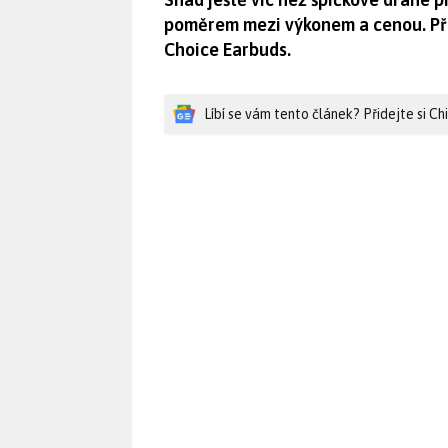
poměrem mezi výkonem a cenou. Pře
Choice Earbuds.
Líbí se vám tento článek? Přidejte si C