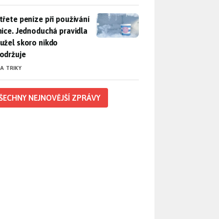
třete peníze při používání lednice. Jednoduchá pravidla bohuž
třete peníze při používání
nice. Jednoduchá pravidla
užel skoro nikdo
održuje
 A TRIKY
ŠECHNY NEJNOVĚJŠÍ ZPRÁVY