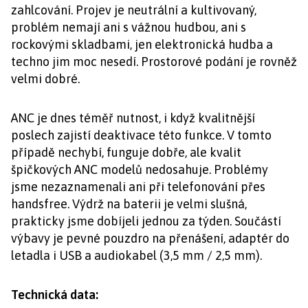
zahlcování. Projev je neutrální a kultivovaný,
problém nemají ani s vážnou hudbou, ani s
rockovými skladbami, jen elektronická hudba a
techno jim moc nesedí. Prostorové podání je rovněž
velmi dobré.
ANC je dnes téměř nutnost, i když kvalitnější
poslech zajistí deaktivace této funkce. V tomto
případě nechybí, funguje dobře, ale kvalit
špičkových ANC modelů nedosahuje. Problémy
jsme nezaznamenali ani při telefonování přes
handsfree. Výdrž na baterii je velmi slušná,
prakticky jsme dobíjeli jednou za týden. Součástí
výbavy je pevné pouzdro na přenášení, adaptér do
letadla i USB a audiokabel (3,5 mm / 2,5 mm).
Technická data: