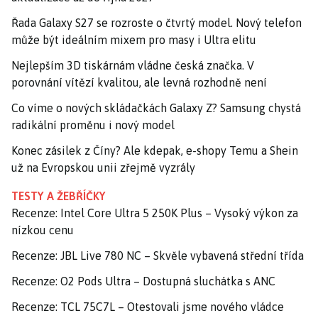
Řada Galaxy S27 se rozroste o čtvrtý model. Nový telefon
může být ideálním mixem pro masy i Ultra elitu
Nejlepším 3D tiskárnám vládne česká značka. V
porovnání vítězí kvalitou, ale levná rozhodně není
Co víme o nových skládačkách Galaxy Z? Samsung chystá
radikální proměnu i nový model
Konec zásilek z Číny? Ale kdepak, e-shopy Temu a Shein
už na Evropskou unii zřejmě vyzrály
TESTY A ŽEBŘÍČKY
Recenze: Intel Core Ultra 5 250K Plus – Vysoký výkon za
nízkou cenu
Recenze: JBL Live 780 NC – Skvěle vybavená střední třída
Recenze: O2 Pods Ultra – Dostupná sluchátka s ANC
Recenze: TCL 75C7L – Otestovali jsme nového vládce