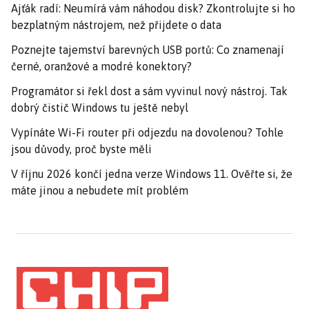
Ajťák radí: Neumírá vám náhodou disk? Zkontrolujte si ho
bezplatným nástrojem, než přijdete o data
Poznejte tajemství barevných USB portů: Co znamenají
černé, oranžové a modré konektory?
Programátor si řekl dost a sám vyvinul nový nástroj. Tak
dobrý čistič Windows tu ještě nebyl
Vypínáte Wi-Fi router při odjezdu na dovolenou? Tohle
jsou důvody, proč byste měli
V říjnu 2026 končí jedna verze Windows 11. Ověřte si, že
máte jinou a nebudete mít problém