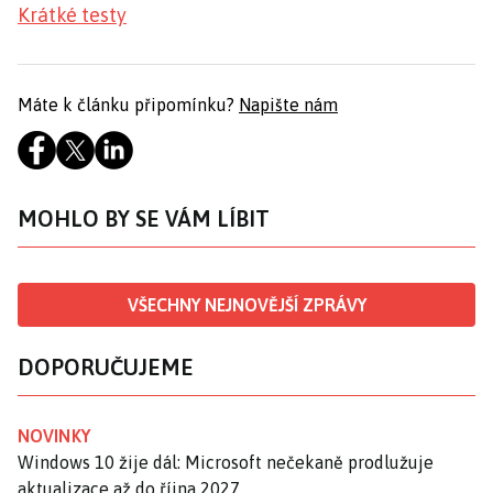
Krátké testy
Máte k článku připomínku?
Napište nám
MOHLO BY SE VÁM LÍBIT
VŠECHNY NEJNOVĚJŠÍ ZPRÁVY
DOPORUČUJEME
NOVINKY
Windows 10 žije dál: Microsoft nečekaně prodlužuje
aktualizace až do října 2027