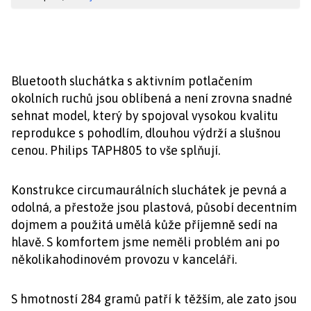
Bluetooth sluchátka s aktivním potlačením
okolních ruchů jsou oblíbená a není zrovna snadné
sehnat model, který by spojoval vysokou kvalitu
reprodukce s pohodlím, dlouhou výdrží a slušnou
cenou. Philips TAPH805 to vše splňují.
Konstrukce circumaurálních sluchátek je pevná a
odolná, a přestože jsou plastová, působí decentním
dojmem a použitá umělá kůže příjemně sedí na
hlavě. S komfortem jsme neměli problém ani po
několikahodinovém provozu v kanceláři.
S hmotností 284 gramů patří k těžším, ale zato jsou