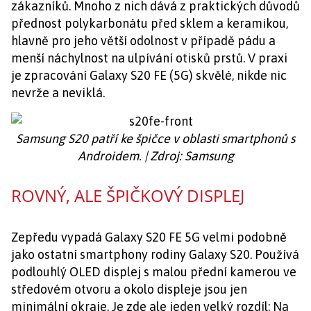
zákazníků. Mnoho z nich dává z praktických důvodů
přednost polykarbonátu před sklem a keramikou,
hlavně pro jeho větší odolnost v případě pádu a
menší náchylnost na ulpívání otisků prstů. V praxi
je zpracování Galaxy S20 FE (5G) skvělé, nikde nic
nevrže a neviklá.
Samsung S20 patří ke špičce v oblasti smartphonů s
Androidem. | Zdroj: Samsung
ROVNÝ, ALE ŠPIČKOVÝ DISPLEJ
Zepředu vypadá Galaxy S20 FE 5G velmi podobně
jako ostatní smartphony rodiny Galaxy S20. Používá
podlouhlý OLED displej s malou přední kamerou ve
středovém otvoru a okolo displeje jsou jen
minimální okraje. Je zde ale jeden velký rozdíl: Na