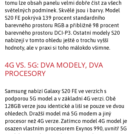
tomu lze obsah panelu velmi dobře číst za všech
světelných podmínek. Skvělé jsou i barvy. Model
S20 FE pokrývá 139 procent standardního
barevného prostoru RGB a přibližně 98 procent
barevného prostoru DCI-P3. Ostatní modely S20
nabízejí v tomto ohledu ještě o trochu vyšší
hodnoty, ale v praxi si toho málokdo všimne.
4G VS. 5G: DVA MODELY, DVA
PROCESORY
Samsung nabízí Galaxy S20 FE ve verzích s
podporou 5G model a v základní 4G verzi. Obě
128GB verze jsou identické a liší se pouze ve dvou
ohledech. Dražší model má 5G modem a jiný
procesor než 4G verze. Zatímco model 4G model je
osazen vlastním procesorem Exynos 990, uvnitř 5G