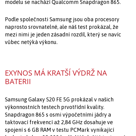
modelu se nachází Qualcomm Snapdragon 865.
Podle společnosti Samsung jsou oba procesory
naprosto srovnatelné, ale náš test prokázal, že
mezi nimi je jeden zásadní rozdíl, který se navíc
vůbec netýká výkonu.
EXYNOS MÁ KRATŠÍ VÝDRŽ NA
BATERII
Samsung Galaxy S20 FE 5G prokázal v našich
výkonnostních testech prvotřídní kvality.
Snapdragon 865 s osmi výpočetními jádry a
taktovací frekvencí až 2,84 GHz dosahuje ve
spojení s 6 GB RAM v testu PCMark vynikající