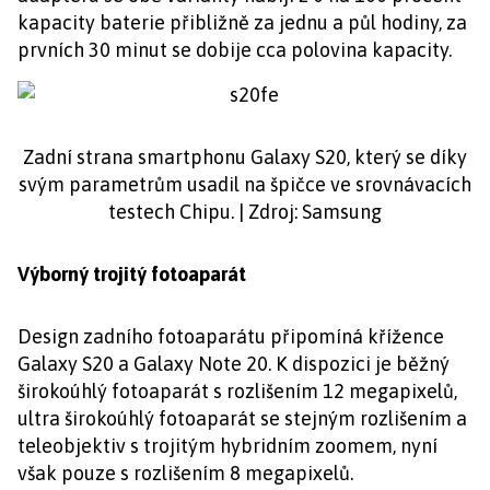
kapacity baterie přibližně za jednu a půl hodiny, za
prvních 30 minut se dobije cca polovina kapacity.
Zadní strana smartphonu Galaxy S20, který se díky
svým parametrům usadil na špičce ve srovnávacích
testech Chipu. | Zdroj: Samsung
Výborný trojitý fotoaparát
Design zadního fotoaparátu připomíná křížence
Galaxy S20 a Galaxy Note 20. K dispozici je běžný
širokoúhlý fotoaparát s rozlišením 12 megapixelů,
ultra širokoúhlý fotoaparát se stejným rozlišením a
teleobjektiv s trojitým hybridním zoomem, nyní
však pouze s rozlišením 8 megapixelů.