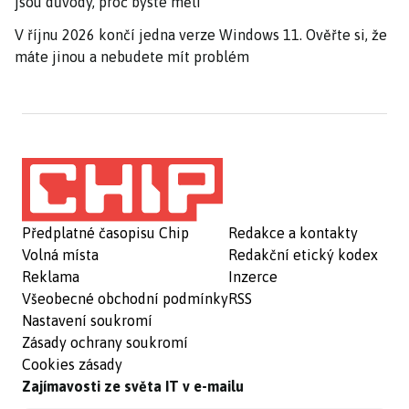
jsou důvody, proč byste měli
V říjnu 2026 končí jedna verze Windows 11. Ověřte si, že
máte jinou a nebudete mít problém
Předplatné časopisu Chip
Redakce a kontakty
Volná místa
Redakční etický kodex
Reklama
Inzerce
Všeobecné obchodní podmínky
RSS
Nastavení soukromí
Zásady ochrany soukromí
Cookies zásady
Zajímavosti ze světa IT v e-mailu