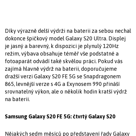
Díky výrazně delší výdrži na baterii za sebou nechal
dokonce špičkový model Galaxy S20 Ultra. Displej
je jasný a barevný, k dispozici je plynulý 120Hz
režim, výbava obsahuje téměř vše podstatné a
fotoaparát odvádí také skvělou práci. Pokud vás
zajímá hlavně výdrž na baterii, doporučujeme
dražší verzi Galaxy S20 FE 5G se Snapdragonem
865, levnější verze s 4G a Exynosem 990 přináší
srovnatelný výkon, ale o několik hodin kratší výdrž
na baterii.
Samsung Galaxy S20 FE 5G: čtvrtý Galaxy S20
Nějakých sedm měsíců po představení řady Galaxy