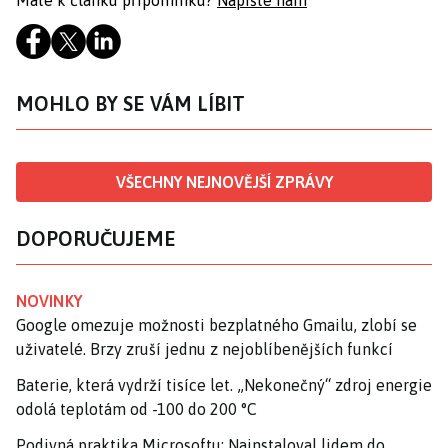
MOHLO BY SE VÁM LÍBIT
VŠECHNY NEJNOVĚJŠÍ ZPRÁVY
DOPORUČUJEME
NOVINKY
Google omezuje možnosti bezplatného Gmailu, zlobí se
uživatelé. Brzy zruší jednu z nejoblíbenějších funkcí
Baterie, která vydrží tisíce let. „Nekonečný“ zdroj energie
odolá teplotám od -100 do 200 °C
Podivná praktika Microsoftu: Nainstaloval lidem do