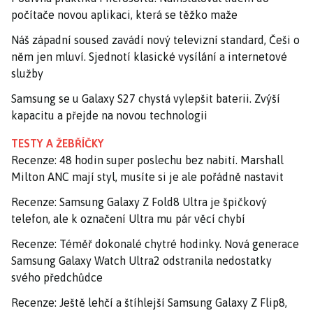
počítače novou aplikaci, která se těžko maže
Náš západní soused zavádí nový televizní standard, Češi o
něm jen mluví. Sjednotí klasické vysílání a internetové
služby
Samsung se u Galaxy S27 chystá vylepšit baterii. Zvýší
kapacitu a přejde na novou technologii
TESTY A ŽEBŘÍČKY
Recenze: 48 hodin super poslechu bez nabití. Marshall
Milton ANC mají styl, musíte si je ale pořádně nastavit
Recenze: Samsung Galaxy Z Fold8 Ultra je špičkový
telefon, ale k označení Ultra mu pár věcí chybí
Recenze: Téměř dokonalé chytré hodinky. Nová generace
Samsung Galaxy Watch Ultra2 odstranila nedostatky
svého předchůdce
Recenze: Ještě lehčí a štíhlejší Samsung Galaxy Z Flip8,