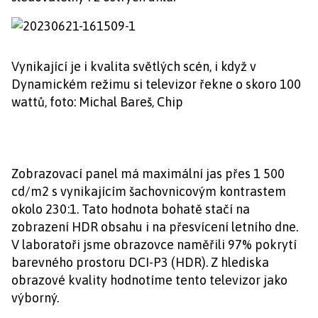
Vynikající je i kvalita světlých scén, i když v
Dynamickém režimu si televizor řekne o skoro 100
wattů, foto: Michal Bareš, Chip
Zobrazovací panel má maximální jas přes 1 500
cd/m2 s vynikajícím šachovnicovým kontrastem
okolo 230:1. Tato hodnota bohatě stačí na
zobrazení HDR obsahu i na přesvícení letního dne.
V laboratoři jsme obrazovce naměřili 97% pokrytí
barevného prostoru DCI-P3 (HDR). Z hlediska
obrazové kvality hodnotíme tento televizor jako
výborný.