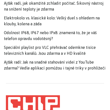
Ajťák radí, jak okamžitě zchladit počítač. Šikovný nástroj
na snížení teploty je zdarma
Elektrokolo vs. klasické kolo: Velký duel s ohledem na
klouby, kolena a záda
Odolnost IP68, IP67 nebo IPx8: znamená to, že je váš
telefon opravdu vodotěsný?
Speciální playlist pro VLC přehrávač odemkne tisíce
televizních kanálů. Jsou zdarma a v HD kvalitě
Ajťák radí: Jak na snadné stahování videí z YouTube
zdarma? Vedle aplikací pomůžou i tajné triky v prohlížeči