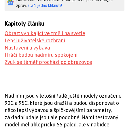
zpráv,
stačí jedno kliknutí!
Kapitoly článku
Obraz: vynikající ve tmě i na světle
Lepší uživatelské rozhraní
Nastavení a výbava
Hráči budou nadmíru spokojeni
Zvuk se téměř prochází po obrazovce
Nad ním jsou v letošní řadě ještě modely označené
90C a 95C, které jsou dražší a budou disponovat o
něco lepší výbavou a špičkovějšími parametry,
základní údaje jsou ale podobné. Námi testovaný
model měl úhlopříčku 55 palců, ale v nabídce