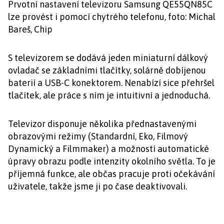
Prvotní nastavení televizoru Samsung QE55QN85C
lze provést i pomocí chytrého telefonu, foto: Michal
Bareš, Chip
S televizorem se dodává jeden miniaturní dálkový
ovladač se základními tlačítky, solárně dobíjenou
baterií a USB-C konektorem. Nenabízí sice přehršel
tlačítek, ale práce s ním je intuitivní a jednoduchá.
Televizor disponuje několika přednastavenými
obrazovými režimy (Standardní, Eko, Filmový
Dynamický a Filmmaker) a možností automatické
úpravy obrazu podle intenzity okolního světla. To je
příjemná funkce, ale občas pracuje proti očekávání
uživatele, takže jsme ji po čase deaktivovali.