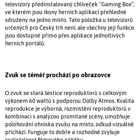
televizory předinstalovaný chlíveček “Gaming Box”,
ve kterém jsou ikony herních aplikací přehledně
sdruženy na jedno místo. Tato položka u televizorů
určených pro Český trh není, ale všechny její funkce
jsou dostupné přímo přes aplikace jednotlivých
herních portálů.
Zvuk se téměř prochází po obrazovce
O zvuk se stará šestice reproduktorů s celkovým
výkonem 60 wattů s podporou Dolby Atmos. Kvalita
reprodukce je výborná, rozmístění reproduktorů v
kombinaci s analýzou promítané scény, umožňuje
polohování ohniska zvuku na místo, odkud vizuálně
přichází. Funguje to dobře a rozhodně zvyšuje
realističnost filmového zážitku.