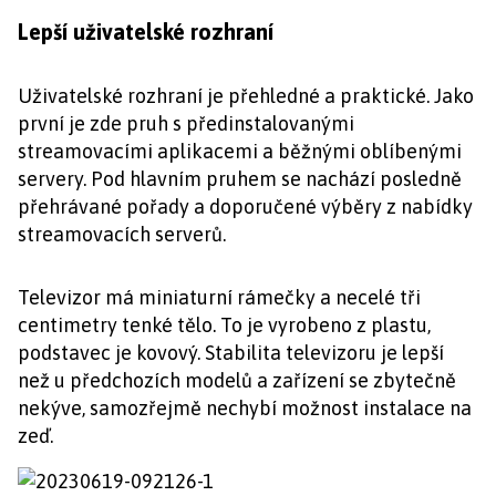
Lepší uživatelské rozhraní
Uživatelské rozhraní je přehledné a praktické. Jako
první je zde pruh s předinstalovanými
streamovacími aplikacemi a běžnými oblíbenými
servery. Pod hlavním pruhem se nachází posledně
přehrávané pořady a doporučené výběry z nabídky
streamovacích serverů.
Televizor má miniaturní rámečky a necelé tři
centimetry tenké tělo. To je vyrobeno z plastu,
podstavec je kovový. Stabilita televizoru je lepší
než u předchozích modelů a zařízení se zbytečně
nekýve, samozřejmě nechybí možnost instalace na
zeď.