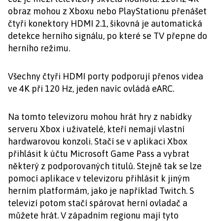
obraz mohou z Xboxu nebo PlayStationu přenášet
čtyři konektory HDMI 2.1, šikovná je automatická
detekce herního signálu, po které se TV přepne do
herního režimu.
Všechny čtyři HDMI porty podporují přenos videa
ve 4K při 120 Hz, jeden navíc ovládá eARC.
Na tomto televizoru mohou hrát hry z nabídky
serveru Xbox i uživatelé, kteří nemají vlastní
hardwarovou konzoli. Stačí se v aplikaci Xbox
přihlásit k účtu Microsoft Game Pass a vybrat
některý z podporovaných titulů. Stejně tak se lze
pomocí aplikace v televizoru přihlásit k jiným
herním platformám, jako je například Twitch. S
televizí potom stačí spárovat herní ovladač a
můžete hrát. V západním regionu mají tyto