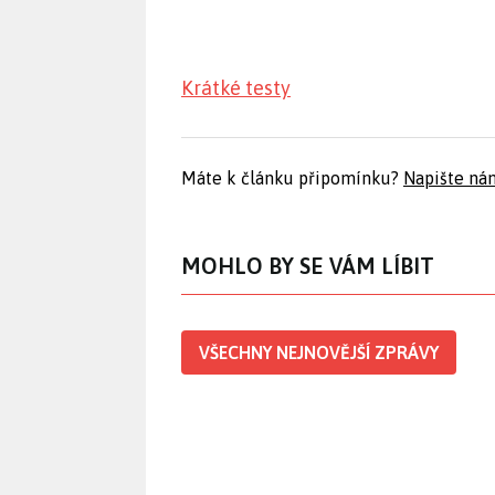
Krátké testy
Máte k článku připomínku?
Napište ná
MOHLO BY SE VÁM LÍBIT
VŠECHNY NEJNOVĚJŠÍ ZPRÁVY