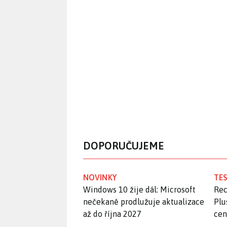
DOPORUČUJEME
NOVINKY
TES
Windows 10 žije dál: Microsoft
Rec
nečekaně prodlužuje aktualizace
Plu
až do října 2027
ce