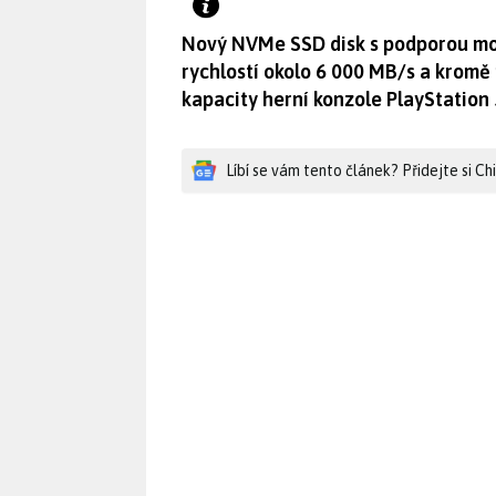
Nový NVMe SSD disk s podporou mod
rychlostí okolo 6 000 MB/s a kromě p
kapacity herní konzole PlayStation 
Líbí se vám tento článek? Přidejte si C