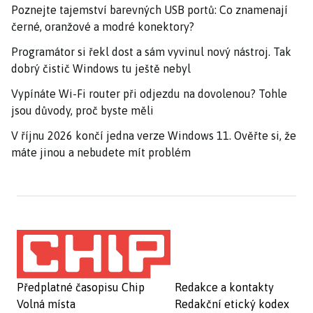
Poznejte tajemství barevných USB portů: Co znamenají
černé, oranžové a modré konektory?
Programátor si řekl dost a sám vyvinul nový nástroj. Tak
dobrý čistič Windows tu ještě nebyl
Vypínáte Wi-Fi router při odjezdu na dovolenou? Tohle
jsou důvody, proč byste měli
V říjnu 2026 končí jedna verze Windows 11. Ověřte si, že
máte jinou a nebudete mít problém
Předplatné časopisu Chip
Redakce a kontakty
Volná místa
Redakční etický kodex