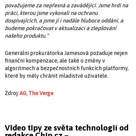
považujeme za nepřesná a zavádějící. Jsme hrdí na
práci, kterou jsme vykonali na ochranu
dospívajících, a jsme jí i nadále hluboce oddáni, a
budeme pokračovat v aktualizaci a zlepšování
našeho produktu.“
Generální prokurátorka Jamesová požaduje nejen
finanční kompenzace, ale také o změny v
algoritmech a bezpečnostních funkcích platformy,
které by měly chránit mladistvé uživatele.
Zdroj:
AG
,
The Verge
Video tipy ze světa technologií od
redakce Chip.cz –