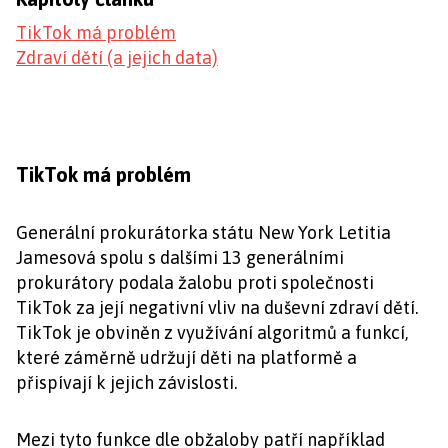
TikTok má problém
Zdraví dětí (a jejich data)
TikTok má problém
Generální prokurátorka státu New York Letitia
Jamesová spolu s dalšími 13 generálními
prokurátory podala žalobu proti společnosti
TikTok za její negativní vliv na duševní zdraví dětí.
TikTok je obviněn z využívání algoritmů a funkcí,
které záměrně udržují děti na platformě a
přispívají k jejich závislosti.
Mezi tyto funkce dle obžaloby patří například