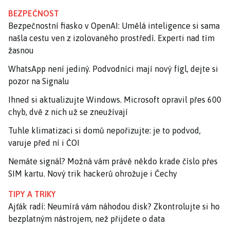
BEZPEČNOST
Bezpečnostní fiasko v OpenAI: Umělá inteligence si sama
našla cestu ven z izolovaného prostředí. Experti nad tím
žasnou
WhatsApp není jediný. Podvodníci mají nový fígl, dejte si
pozor na Signalu
Ihned si aktualizujte Windows. Microsoft opravil přes 600
chyb, dvě z nich už se zneužívají
Tuhle klimatizaci si domů nepořizujte: je to podvod,
varuje před ní i ČOI
Nemáte signál? Možná vám právě někdo krade číslo přes
SIM kartu. Nový trik hackerů ohrožuje i Čechy
TIPY A TRIKY
Ajťák radí: Neumírá vám náhodou disk? Zkontrolujte si ho
bezplatným nástrojem, než přijdete o data