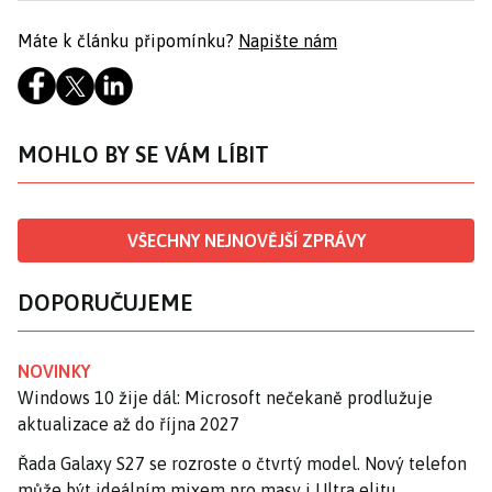
Máte k článku připomínku?
Napište nám
MOHLO BY SE VÁM LÍBIT
VŠECHNY NEJNOVĚJŠÍ ZPRÁVY
DOPORUČUJEME
NOVINKY
Windows 10 žije dál: Microsoft nečekaně prodlužuje
aktualizace až do října 2027
Řada Galaxy S27 se rozroste o čtvrtý model. Nový telefon
může být ideálním mixem pro masy i Ultra elitu