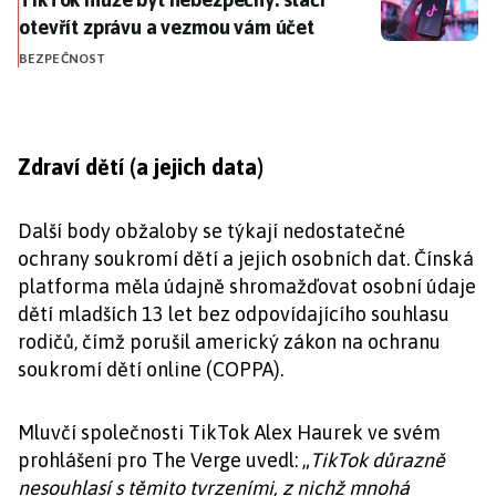
otevřít zprávu a vezmou vám účet
BEZPEČNOST
Zdraví dětí (a jejich data)
Další body obžaloby se týkají nedostatečné
ochrany soukromí dětí a jejich osobních dat. Čínská
platforma měla údajně shromažďovat osobní údaje
dětí mladších 13 let bez odpovídajícího souhlasu
rodičů, čímž porušil americký zákon na ochranu
soukromí dětí online (COPPA).
Mluvčí společnosti TikTok Alex Haurek ve svém
prohlášení pro The Verge uvedl: „
TikTok důrazně
nesouhlasí s těmito tvrzeními, z nichž mnohá