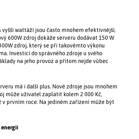
 vyšší wattáží jsou často mnohem efektivnější,
kový 600W zdroj dokáže serveru dodávat 150 W
00W zdroj, který se při takovémto výkonu
ma. Investicí do správného zdroje u svého
áklady na jeho provoz a přitom nejde vůbec
rveru má i další plus. Nové zdroje jsou mnohem
droj může uživatel zaplatit kolem 2 000 Kč,
ž v prvním roce. Na jediném zařízení může být
energií