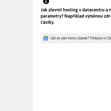
Jak zlevnit hosting v datacentru a 
parametry? Například výměnou zdro
částky.
Líbí se vám tento článek? Přidejte si C