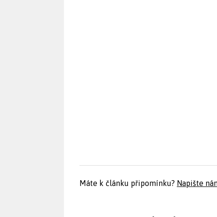
Máte k článku připomínku?
Napište ná