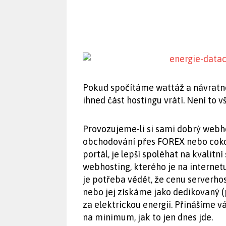
Pokud spočítáme wattáž a návratnos
ihned část hostingu vrátí. Není to
Provozujeme-li si sami dobrý webho
obchodování přes FOREX nebo cokoli
portál, je lepší spoléhat na kvalitn
webhosting, kterého je na internet
je potřeba vědět, že cenu serverhos
nebo jej získáme jako dedikovaný (
za elektrickou energii. Přinášíme v
na minimum, jak to jen dnes jde.