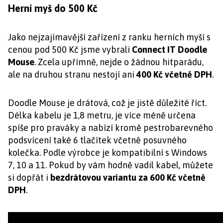
Herní myš do 500 Kč
Jako nejzajímavější zařízení z ranku herních myší s
cenou pod 500 Kč jsme vybrali
Connect IT Doodle
Mouse
. Zcela upřímně, nejde o žádnou hitparádu,
ale na druhou stranu nestojí ani
400 Kč včetně DPH
.
Doodle Mouse je drátová, což je jistě důležité říct.
Délka kabelu je 1,8 metru, je více méně určena
spíše pro praváky a nabízí kromě pestrobarevného
podsvícení také 6 tlačítek včetně posuvného
kolečka. Podle výrobce je kompatibilní s Windows
7, 10 a 11. Pokud by vám hodně vadil kabel, můžete
si dopřát i
bezdrátovou variantu za 600 Kč včetně
DPH
.