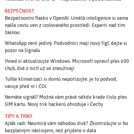
BEZPEČNOST
Bezpečnostní fiasko v OpenAI: Umělá inteligence si sama
našla cestu ven z izolovaného prostředí. Experti nad tím
žasnou
WhatsApp není jediný. Podvodníci mají nový fígl, dejte si
pozor na Signalu
Ihned si aktualizujte Windows. Microsoft opravil přes 600
chyb, dvě z nich už se zneužívají
Tuhle klimatizaci si domů nepořizujte: je to podvod,
varuje před ní i ČOI
Nemáte signál? Možná vám právě někdo krade číslo přes
SIM kartu. Nový trik hackerů ohrožuje i Čechy
TIPY A TRIKY
Ajťák radí: Neumírá vám náhodou disk? Zkontrolujte si ho
bezplatným nástrojem, než přijdete o data