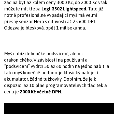
začíná být až kolem ceny 3000 Kč, do 2000 Kč však
můžete mít třeba
Logi G502 Lightspeed
. Tato již
notně profesionálně vypadající myš má velmi
přesný senzor Hero s citlivostí až 25 600 DPI.
Odezva je blesková, opět 1 milisekunda.
Myš nabízí lehoučké podsvícení, ale nic
drakonického. V závislosti na používání a
“podsvícení” vydrží 50 až 60 hodin na jedno nabití a
tato myš konečně podporuje klasický nabíjecí
akumulátor, žádné tužkovky. Doplním, že je k
dispozici až 10 plně programovatelných tlačítek a
cena je
2000 Kč včetně DPH
.