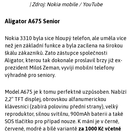
| Zdroj: Nokia mobile / YouTube
Aligator A675 Senior
Nokia 3310 byla sice hloupý telefon, ale uměla více
než jen základní funkce a byla zacílena na širokou
škálu zákazníků. Zato zástupce společnosti
Aligator, kterou tak dokonale proslavil brzy již ex-
prezident Miloš Zeman, vyvíjí mobilní telefony
výhradně pro seniory.
Model A675 je k tomu perfektně uzpůsoben. Nabízí
2,2″ TFT displej, obrovskou alfanumerickou
klávesnici (zabírá polovinu přední strany), velký
reproduktor, silnou svítilnu, 900mAh baterii a také
SOS tlačítko pro případ nouze. K mání je v černé,
červené, modré a bílé variantě
za 1000 Kč včetně