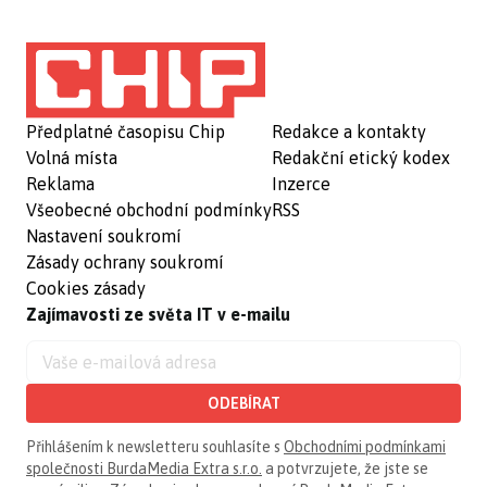
Předplatné časopisu Chip
Redakce a kontakty
Volná místa
Redakční etický kodex
Reklama
Inzerce
Všeobecné obchodní podmínky
RSS
Nastavení soukromí
Zásady ochrany soukromí
Cookies zásady
Zajímavosti ze světa IT v e-mailu
ODEBÍRAT
Přihlášením k newsletteru souhlasíte s
Obchodními podmínkami
společnosti BurdaMedia Extra s.r.o.
a potvrzujete, že jste se