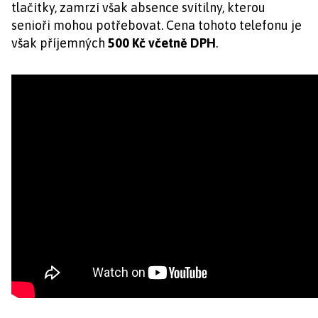
tlačítky, zamrzí však absence svítilny, kterou
senioři mohou potřebovat. Cena tohoto telefonu je
však příjemných
500 Kč včetně DPH
.