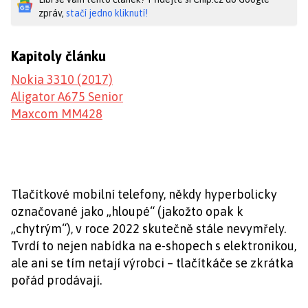
zpráv,
stačí jedno kliknutí!
Kapitoly článku
Nokia 3310 (2017)
Aligator A675 Senior
Maxcom MM428
Tlačítkové mobilní telefony, někdy hyperbolicky
označované jako „hloupé“ (jakožto opak k
„chytrým“), v roce 2022 skutečně stále nevymřely.
Tvrdí to nejen nabídka na e-shopech s elektronikou,
ale ani se tím netají výrobci – tlačítkáče se zkrátka
pořád prodávají.