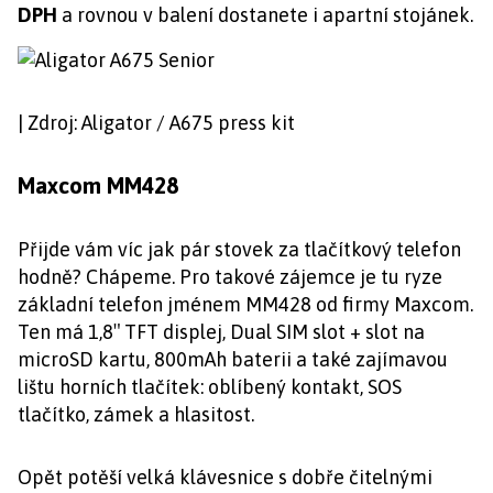
DPH
a rovnou v balení dostanete i apartní stojánek.
| Zdroj: Aligator / A675 press kit
Maxcom MM428
Přijde vám víc jak pár stovek za tlačítkový telefon
hodně? Chápeme. Pro takové zájemce je tu ryze
základní telefon jménem MM428 od firmy Maxcom.
Ten má 1,8″ TFT displej, Dual SIM slot + slot na
microSD kartu, 800mAh baterii a také zajímavou
lištu horních tlačítek: oblíbený kontakt, SOS
tlačítko, zámek a hlasitost.
Opět potěší velká klávesnice s dobře čitelnými