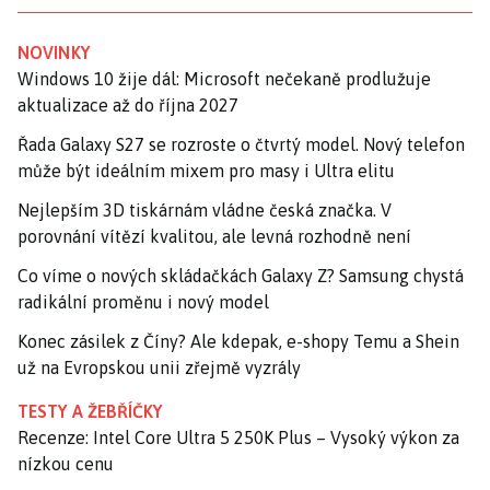
NOVINKY
Windows 10 žije dál: Microsoft nečekaně prodlužuje
aktualizace až do října 2027
Řada Galaxy S27 se rozroste o čtvrtý model. Nový telefon
může být ideálním mixem pro masy i Ultra elitu
Nejlepším 3D tiskárnám vládne česká značka. V
porovnání vítězí kvalitou, ale levná rozhodně není
Co víme o nových skládačkách Galaxy Z? Samsung chystá
radikální proměnu i nový model
Konec zásilek z Číny? Ale kdepak, e-shopy Temu a Shein
už na Evropskou unii zřejmě vyzrály
TESTY A ŽEBŘÍČKY
Recenze: Intel Core Ultra 5 250K Plus – Vysoký výkon za
nízkou cenu