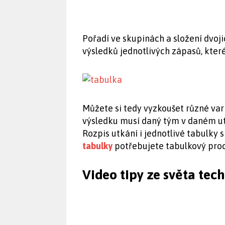
Pořadí ve skupinách a složení dvoji
výsledků jednotlivých zápasů, které
Můžete si tedy vyzkoušet různé vari
výsledku musí daný tým v daném utk
Rozpis utkání i jednotlivé tabulky 
tabulky
potřebujete tabulkový proc
Video tipy ze světa tec