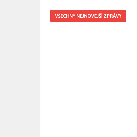
VŠECHNY NEJNOVĚJŠÍ ZPRÁVY