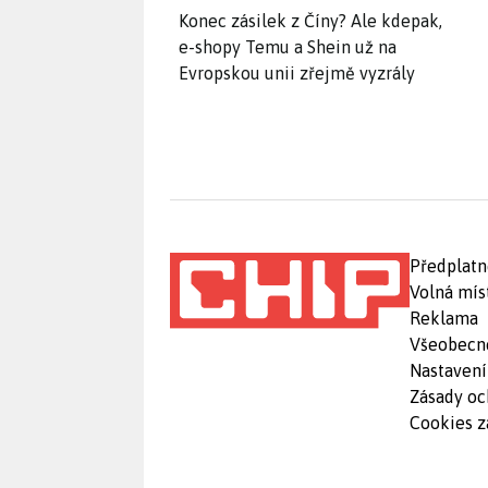
Konec zásilek z Číny? Ale kdepak,
e-shopy Temu a Shein už na
Evropskou unii zřejmě vyzrály
Předplatn
Volná mís
Reklama
Všeobecn
Nastavení
Zásady oc
Cookies z