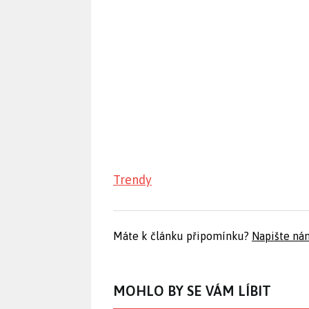
Trendy
Máte k článku připomínku?
Napište ná
MOHLO BY SE VÁM LÍBIT