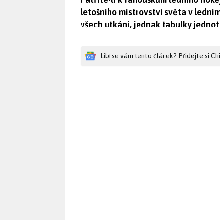
letošního mistrovství světa v ledním
všech utkání, jednak tabulky jednot
Líbí se vám tento článek? Přidejte si C