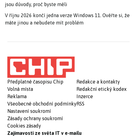
jsou důvody, proč byste měli
V říjnu 2026 končí jedna verze Windows 11. Ověřte si, že
máte jinou a nebudete mít problém
Předplatné časopisu Chip
Redakce a kontakty
Volná místa
Redakční etický kodex
Reklama
Inzerce
Všeobecné obchodní podmínky
RSS
Nastavení soukromí
Zásady ochrany soukromí
Cookies zásady
Zajímavosti ze světa IT v e-mailu