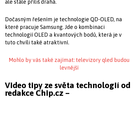
ale stále příliš drahá.
Dočasným řešením je technologie QD-OLED, na
které pracuje Samsung. Jde o kombinaci
technologií OLED a kvantových bodů, která je v
tuto chvíli také atraktivní.
Mohlo by vás také zajímat: televizory qled budou
levnější
Video tipy ze světa technologií od
redakce Chip.cz –