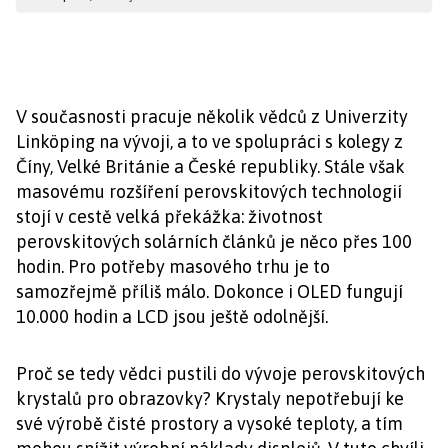
V současnosti pracuje několik vědců z Univerzity
Linköping na vývoji, a to ve spolupráci s kolegy z
Číny, Velké Británie a České republiky. Stále však
masovému rozšíření perovskitových technologií
stojí v cestě velká překážka: životnost
perovskitových solárních článků je něco přes 100
hodin. Pro potřeby masového trhu je to
samozřejmě příliš málo. Dokonce i OLED fungují
10.000 hodin a LCD jsou ještě odolnější.
Proč se tedy vědci pustili do vývoje perovskitových
krystalů pro obrazovky? Krystaly nepotřebují ke
své výrobě čisté prostory a vysoké teploty, a tím