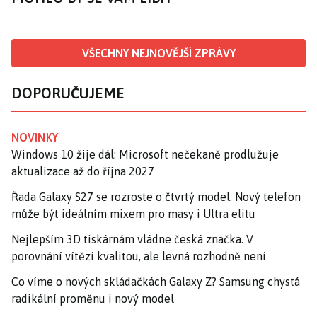
VŠECHNY NEJNOVĚJŠÍ ZPRÁVY
DOPORUČUJEME
NOVINKY
Windows 10 žije dál: Microsoft nečekaně prodlužuje
aktualizace až do října 2027
Řada Galaxy S27 se rozroste o čtvrtý model. Nový telefon
může být ideálním mixem pro masy i Ultra elitu
Nejlepším 3D tiskárnám vládne česká značka. V
porovnání vítězí kvalitou, ale levná rozhodně není
Co víme o nových skládačkách Galaxy Z? Samsung chystá
radikální proměnu i nový model