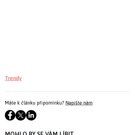
Trendy
Máte k článku připomínku?
Napište nám
MOHLO BY SE VÁM LÍBIT