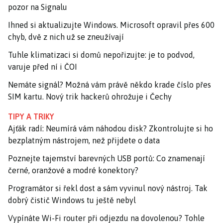
pozor na Signalu
Ihned si aktualizujte Windows. Microsoft opravil přes 600
chyb, dvě z nich už se zneužívají
Tuhle klimatizaci si domů nepořizujte: je to podvod,
varuje před ní i ČOI
Nemáte signál? Možná vám právě někdo krade číslo přes
SIM kartu. Nový trik hackerů ohrožuje i Čechy
TIPY A TRIKY
Ajťák radí: Neumírá vám náhodou disk? Zkontrolujte si ho
bezplatným nástrojem, než přijdete o data
Poznejte tajemství barevných USB portů: Co znamenají
černé, oranžové a modré konektory?
Programátor si řekl dost a sám vyvinul nový nástroj. Tak
dobrý čistič Windows tu ještě nebyl
Vypínáte Wi-Fi router při odjezdu na dovolenou? Tohle