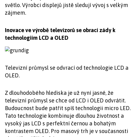
světlo. Výrobci displejů jistě sledují vývoj s velkým
zájmem.
Inovace ve výrobě televizorů se obrací zády k
technologiím LCD a OLED
Televizní průmysl se odvrací od technologie LCD a
OLED.
Z dlouhodobého hlediska je už nyní jasné, že
televizní průmysl se chce od LCD i OLED odvrátit.
Budoucnost bude patřit spíš technologii micro LED.
Tato technologie kombinuje dlouhou životnost a
vysoký jas LCD s perfektní černou a bohatým
kontrastem OLED. Pro masový trh je v současnosti