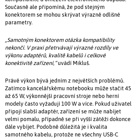
Současně ale připomíná, že pod stejným
konektorem se mohou skrývat výrazně odlišné
parametry.
„Samotným konektorem otázka kompatibility
nekončí. V praxi přetrvávají výrazné rozdíly ve
výkonu adaptérů, kvalitě kabelů i celkové
konektivitě zařízení,“
uvádí Mikluš.
Právě výkon bývá jedním z největších problémů.
Zatímco kancelářskému notebooku může stačit 45
až 65 W, výkonnější pracovní stroje nebo herní
modely často vyžadují 100 W a více. Pokud uživatel
připojí slabší adaptér, zařízení se může nabíjet
velmi pomalu, případně se při vyšší zátěži dokonce
dále vybíjet. Podobně důležitá je i kvalita
samotného kabelu, protože ne všechny USB-C