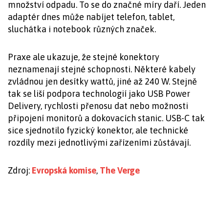
množství odpadu. To se do značné míry daří. Jeden
adaptér dnes může nabíjet telefon, tablet,
sluchátka i notebook různých značek.
Praxe ale ukazuje, že stejné konektory
neznamenají stejné schopnosti. Některé kabely
zvládnou jen desítky wattů, jiné až 240 W. Stejně
tak se liší podpora technologií jako USB Power
Delivery, rychlosti přenosu dat nebo možnosti
připojení monitorů a dokovacích stanic. USB-C tak
sice sjednotilo fyzický konektor, ale technické
rozdíly mezi jednotlivými zařízeními zůstávají.
Zdroj:
Evropská komise
,
The Verge