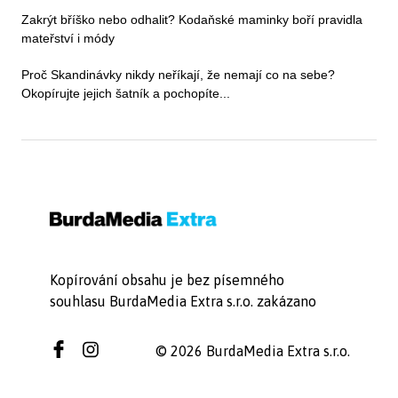
Zakrýt bříško nebo odhalit? Kodaňské maminky boří pravidla
mateřství i módy
Proč Skandinávky nikdy neříkají, že nemají co na sebe?
Okopírujte jejich šatník a pochopíte...
Kopírování obsahu je bez písemného
souhlasu BurdaMedia Extra s.r.o. zakázano
© 2026 BurdaMedia Extra s.r.o.