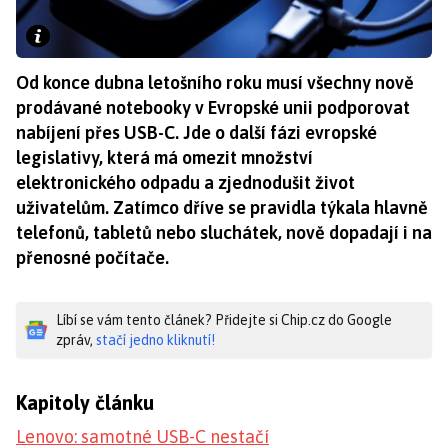
Od konce dubna letošního roku musí všechny nově
prodávané notebooky v Evropské unii podporovat
nabíjení přes USB-C. Jde o další fázi evropské
legislativy, která má omezit množství
elektronického odpadu a zjednodušit život
uživatelům. Zatímco dříve se pravidla týkala hlavně
telefonů, tabletů nebo sluchátek, nově dopadají i na
přenosné počítače.
Líbí se vám tento článek? Přidejte si Chip.cz do Google
zpráv,
stačí jedno kliknutí!
Kapitoly článku
Lenovo: samotné USB-C nestačí