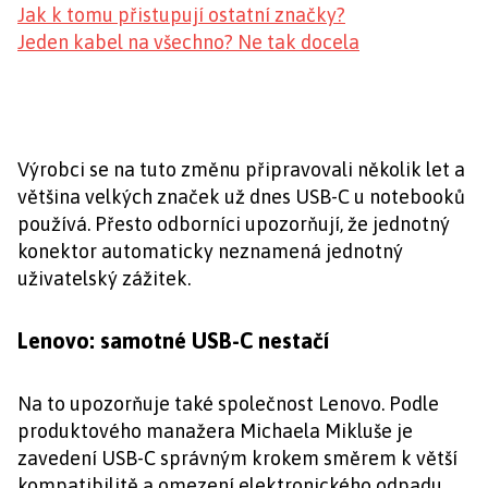
Jak k tomu přistupují ostatní značky?
Jeden kabel na všechno? Ne tak docela
Výrobci se na tuto změnu připravovali několik let a
většina velkých značek už dnes USB-C u notebooků
používá. Přesto odborníci upozorňují, že jednotný
konektor automaticky neznamená jednotný
uživatelský zážitek.
Lenovo: samotné USB-C nestačí
Na to upozorňuje také společnost Lenovo. Podle
produktového manažera Michaela Mikluše je
zavedení USB-C správným krokem směrem k větší
kompatibilitě a omezení elektronického odpadu.