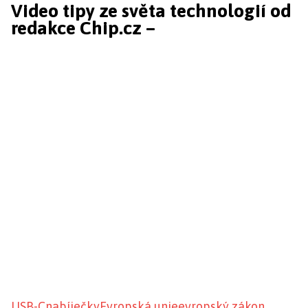
Video tipy ze světa technologií od
redakce Chip.cz –
USB-C
nabíječky
Evropská unie
evropský zákon