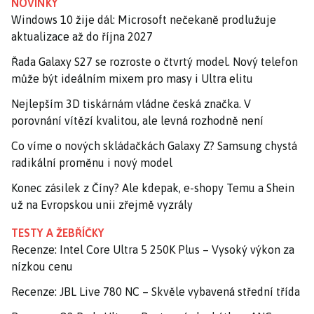
NOVINKY
Windows 10 žije dál: Microsoft nečekaně prodlužuje
aktualizace až do října 2027
Řada Galaxy S27 se rozroste o čtvrtý model. Nový telefon
může být ideálním mixem pro masy i Ultra elitu
Nejlepším 3D tiskárnám vládne česká značka. V
porovnání vítězí kvalitou, ale levná rozhodně není
Co víme o nových skládačkách Galaxy Z? Samsung chystá
radikální proměnu i nový model
Konec zásilek z Číny? Ale kdepak, e-shopy Temu a Shein
už na Evropskou unii zřejmě vyzrály
TESTY A ŽEBŘÍČKY
Recenze: Intel Core Ultra 5 250K Plus – Vysoký výkon za
nízkou cenu
Recenze: JBL Live 780 NC – Skvěle vybavená střední třída