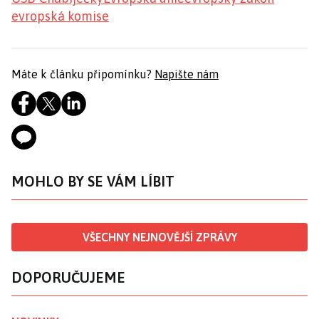
evropská komise
Máte k článku připomínku?
Napište nám
MOHLO BY SE VÁM LÍBIT
VŠECHNY NEJNOVĚJŠÍ ZPRÁVY
DOPORUČUJEME