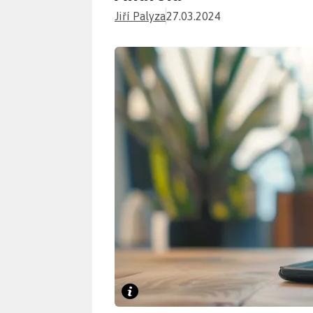
Jiří Palyza
27.03.2024