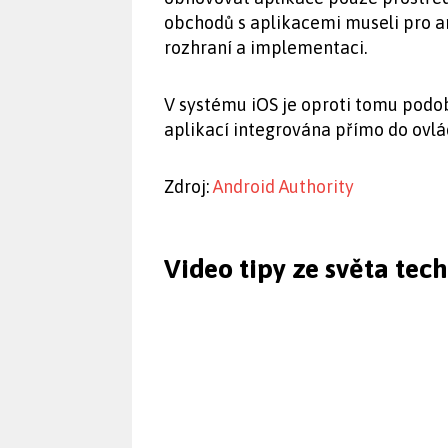
obchodů s aplikacemi museli pro arc
rozhraní a implementaci.
V systému iOS je oproti tomu podo
aplikací integrována přímo do ovl
Zdroj:
Android Authority
Video tipy ze světa tec