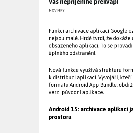
vás nepříjemně překvapí
NOVINKY
Funkci archivace aplikací Google o
nejsou malé. Hrdě tvrdí, že dokáže 
obsazeného aplikací. To se provádí 
úplného odstranění.
Nová funkce využívá strukturu for
k distribuci aplikací. Vývojáři, kte
formátu Android App Bundle, obdrž
verzi původní aplikace.
Android 15: archivace aplikací
prostoru