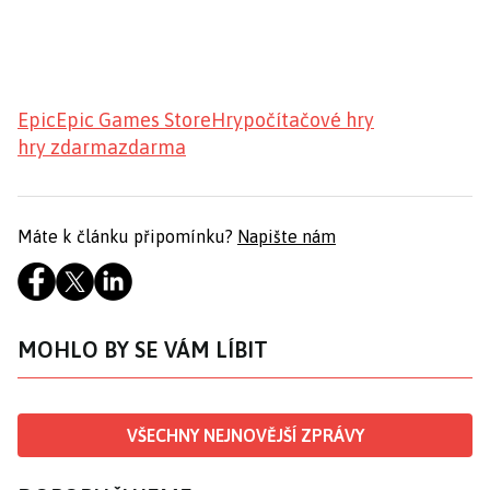
Epic
Epic Games Store
Hry
počítačové hry
hry zdarma
zdarma
Máte k článku připomínku?
Napište nám
MOHLO BY SE VÁM LÍBIT
VŠECHNY NEJNOVĚJŠÍ ZPRÁVY