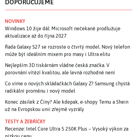
DOPORUČUJEME
NOVINKY
Windows 10 žije dál: Microsoft nečekaně prodlužuje
aktualizace až do října 2027
Řada Galaxy S27 se rozroste o čtvrtý model. Nový telefon
může být ideálním mixem pro masy i Ultra elitu
Nejlepším 3D tiskárnám vládne česká značka. V
porovnání vítězí kvalitou, ale levná rozhodně není
Co víme o nových skládačkách Galaxy Z? Samsung chystá
radikální proměnu i nový model
Konec zásilek z Číny? Ale kdepak, e-shopy Temu a Shein
už na Evropskou unii zřejmě vyzrály
TESTY A ŽEBŘÍČKY
Recenze: Intel Core Ultra 5 250K Plus – Vysoký výkon za
nízkou cenu