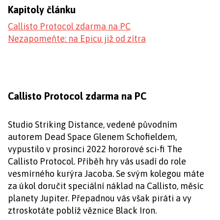
Kapitoly článku
Callisto Protocol zdarma na PC
Nezapomeňte: na Epicu již od zítra
Callisto Protocol zdarma na PC
Studio Striking Distance, vedené původním
autorem Dead Space Glenem Schofieldem,
vypustilo v prosinci 2022 hororové sci-fi The
Callisto Protocol. Příběh hry vás usadí do role
vesmírného kurýra Jacoba. Se svým kolegou máte
za úkol doručit speciální náklad na Callisto, měsíc
planety Jupiter. Přepadnou vás však piráti a vy
ztroskotáte poblíž věznice Black Iron.