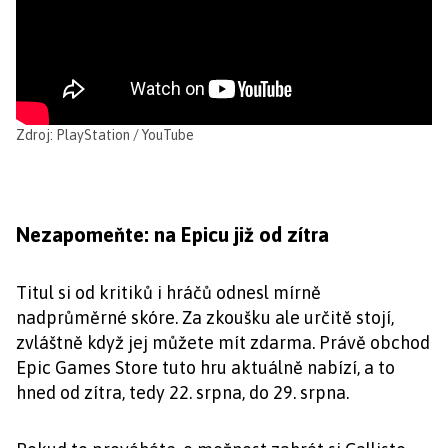
Zdroj: PlayStation / YouTube
Nezapomeňte: na Epicu již od zítra
Titul si od kritiků i hráčů odnesl mírně
nadprůměrné skóre. Za zkoušku ale určitě stojí,
zvláštně když jej můžete mít zdarma. Právě obchod
Epic Games Store tuto hru aktuálně nabízí, a to
hned od zítra, tedy 22. srpna, do 29. srpna.