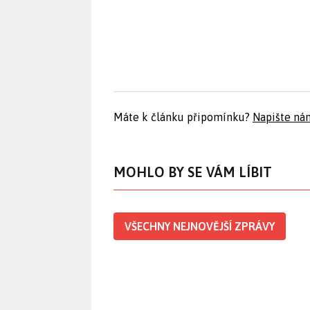
Máte k článku připomínku?
Napište ná
MOHLO BY SE VÁM LÍBIT
VŠECHNY NEJNOVĚJŠÍ ZPRÁVY