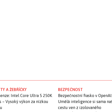
TY A ŽEBŘÍČKY
BEZPEČNOST
enze: Intel Core Ultra 5 250K
Bezpečnostní fiasko v OpenAI
s – Vysoký výkon za nízkou
Umělá inteligence si sama na
nu
cestu ven z izolovaného