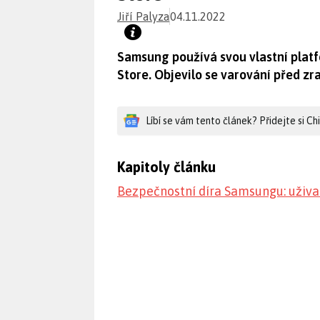
Jiří Palyza
04.11.2022
Samsung používá svou vlastní platfo
Store. Objevilo se varování před zra
Líbí se vám tento článek? Přidejte si C
Kapitoly článku
Bezpečnostní díra Samsungu: uživa