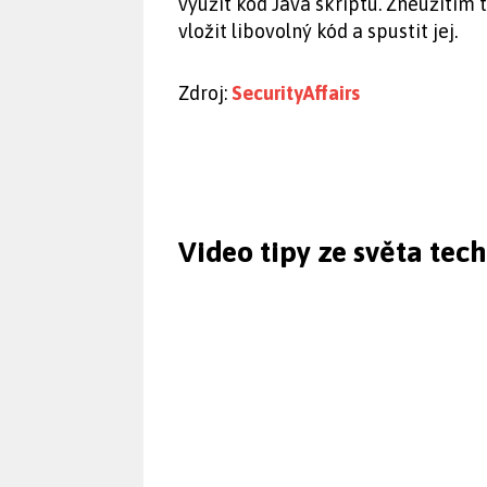
využít kód Java skriptu. Zneužitím
vložit libovolný kód a spustit jej.
Zdroj:
SecurityAffairs
Video tipy ze světa tec