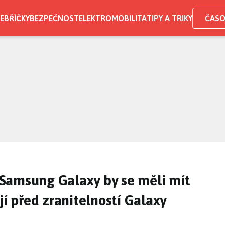
EBŘÍČKY
BEZPEČNOST
ELEKTROMOBILITA
TIPY A TRIKY
ČASO
Samsung Galaxy by se měli mít
jí před zranitelností Galaxy