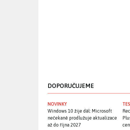
DOPORUČUJEME
NOVINKY
TES
Windows 10 žije dál: Microsoft
Rec
nečekaně prodlužuje aktualizace
Plu
až do října 2027
ce