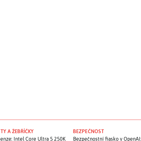
TY A ŽEBŘÍČKY
BEZPEČNOST
enze: Intel Core Ultra 5 250K
Bezpečnostní fiasko v OpenAI