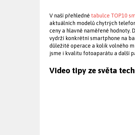
V naší přehledné
tabulce TOP10 s
aktuálních modelů chytrých telefon
ceny a hlavně naměřené hodnoty. Do
vydrží konkrétní smartphone na bater
důležité operace a kolik volného m
jsme i kvalitu fotoaparátu a další 
Video tipy ze světa tec