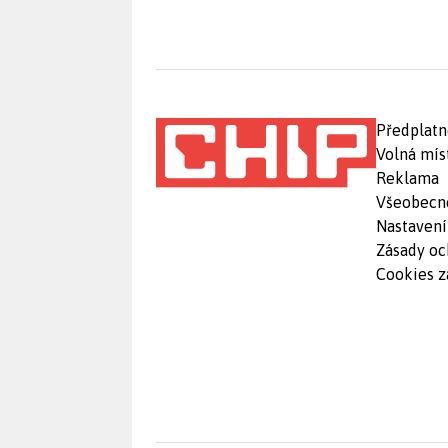
Předplatn
Volná mís
Reklama
Všeobecn
Nastavení
Zásady oc
Cookies z