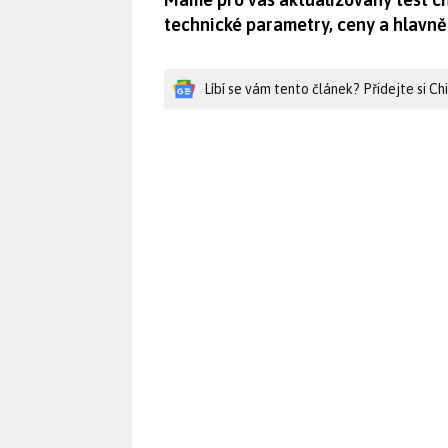
technické parametry, ceny a hlavně
Líbí se vám tento článek? Přidejte si C