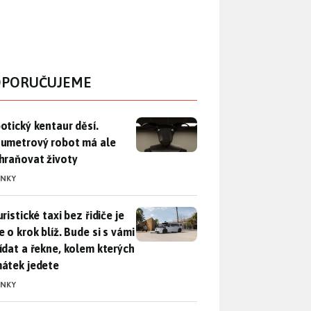
PORUČUJEME
otický kentaur děsí. Dvoumetrový robot má ale zachraňovat ži
otický kentaur děsí.
umetrový robot má ale
hraňovat životy
INKY
ristické taxi bez řidiče je zase o krok blíž. Bude si s vámi p
ristické taxi bez řidiče je
 o krok blíž. Bude si s vámi
ídat a řekne, kolem kterých
átek jedete
INKY