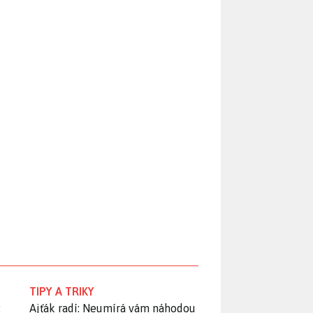
TIPY A TRIKY
:
Ajťák radí: Neumírá vám náhodou