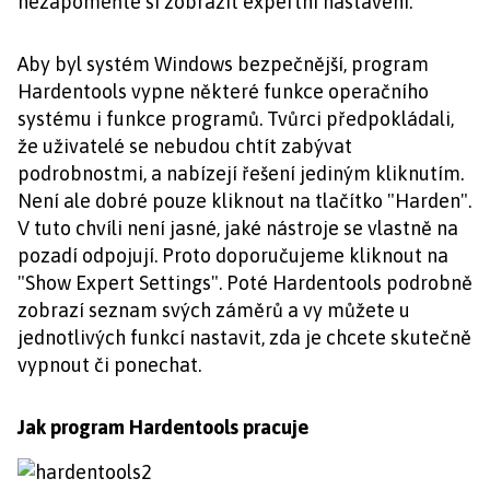
nezapomeňte si zobrazit expertní nastavení.
Aby byl systém Windows bezpečnější, program
Hardentools vypne některé funkce operačního
systému i funkce programů. Tvůrci předpokládali,
že uživatelé se nebudou chtít zabývat
podrobnostmi, a nabízejí řešení jediným kliknutím.
Není ale dobré pouze kliknout na tlačítko "Harden".
V tuto chvíli není jasné, jaké nástroje se vlastně na
pozadí odpojují. Proto doporučujeme kliknout na
"Show Expert Settings". Poté Hardentools podrobně
zobrazí seznam svých záměrů a vy můžete u
jednotlivých funkcí nastavit, zda je chcete skutečně
vypnout či ponechat.
Jak program Hardentools pracuje