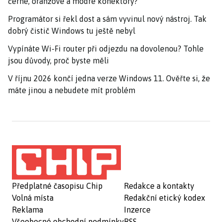
černé, oranžové a modré konektory?
Programátor si řekl dost a sám vyvinul nový nástroj. Tak
dobrý čistič Windows tu ještě nebyl
Vypínáte Wi-Fi router při odjezdu na dovolenou? Tohle
jsou důvody, proč byste měli
V říjnu 2026 končí jedna verze Windows 11. Ověřte si, že
máte jinou a nebudete mít problém
Předplatné časopisu Chip
Redakce a kontakty
Volná místa
Redakční etický kodex
Reklama
Inzerce
Všeobecné obchodní podmínky
RSS