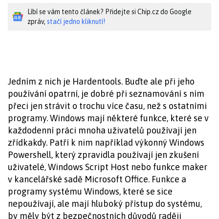
Líbí se vám tento článek? Přidejte si Chip.cz do Google
zpráv,
stačí jedno kliknutí!
Jedním z nich je Hardentools. Buďte ale při jeho
používání opatrní, je dobré při seznamování s ním
přeci jen strávit o trochu více času, než s ostatními
programy. Windows mají některé funkce, které se v
každodenní práci mnoha uživatelů používají jen
zřídkakdy. Patří k nim například výkonný Windows
Powershell, který zpravidla používají jen zkušení
uživatelé, Windows Script Host nebo funkce maker
v kancelářské sadě Microsoft Office. Funkce a
programy systému Windows, které se sice
nepoužívají, ale mají hluboký přístup do systému,
by měly být z bezpečnostních důvodů raději