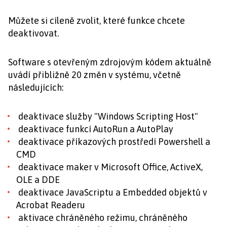
Můžete si cíleně zvolit, které funkce chcete
deaktivovat.
Software s otevřeným zdrojovým kódem aktuálně
uvádí přibližně 20 změn v systému, včetně
následujících:
deaktivace služby "Windows Scripting Host"
deaktivace funkcí AutoRun a AutoPlay
deaktivace příkazových prostředí Powershell a
CMD
deaktivace maker v Microsoft Office, ActiveX,
OLE a DDE
deaktivace JavaScriptu a Embedded objektů v
Acrobat Readeru
aktivace chráněného režimu, chráněného