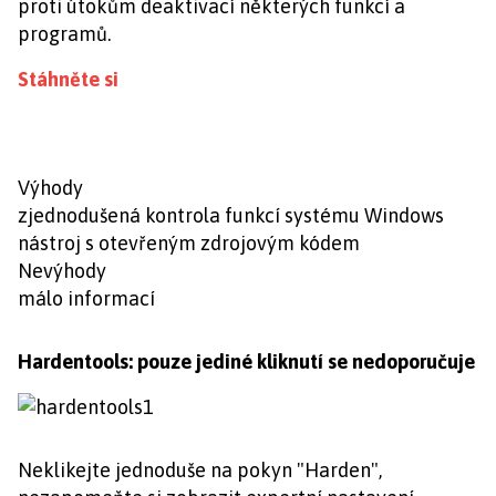
proti útokům deaktivací některých funkcí a
programů.
Stáhněte si
Výhody
zjednodušená kontrola funkcí systému Windows
nástroj s otevřeným zdrojovým kódem
Nevýhody
málo informací
Hardentools: pouze jediné kliknutí se nedoporučuje
Neklikejte jednoduše na pokyn "Harden",