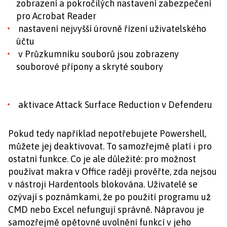
zobrazení a pokročilých nastavení zabezpečení
pro Acrobat Reader
nastavení nejvyšší úrovně řízení uživatelského
účtu
v Průzkumníku souborů jsou zobrazeny
souborové přípony a skryté soubory
aktivace Attack Surface Reduction v Defenderu
Pokud tedy například nepotřebujete Powershell,
můžete jej deaktivovat. To samozřejmě platí i pro
ostatní funkce. Co je ale důležité: pro možnost
používat makra v Office raději prověřte, zda nejsou
v nástroji Hardentools blokována. Uživatelé se
ozývají s poznámkami, že po použití programu už
CMD nebo Excel nefungují správně. Nápravou je
samozřejmě opětovné uvolnění funkcí v jeho