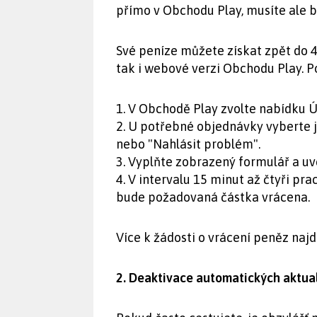
přímo v Obchodu Play, musíte ale bý
Své peníze můžete získat zpět do 48
tak i webové verzi Obchodu Play. Po
1. V Obchodě Play zvolte nabídku 
2. U potřebné objednávky vyberte 
nebo "Nahlásit problém".
3. Vyplňte zobrazený formulář a uve
4. V intervalu 15 minut až čtyři pr
bude požadovaná částka vrácena.
Více k žádosti o vrácení peněz naj
2. Deaktivace automatických aktual