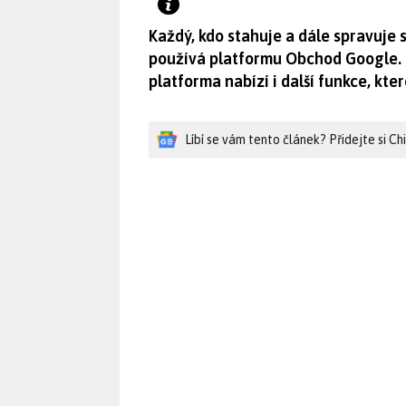
Každý, kdo stahuje a dále spravuje 
používá platformu Obchod Google. 
platforma nabízí i další funkce, kte
Líbí se vám tento článek? Přidejte si C