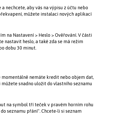
a nechcete, aby vás na výpisu z účtu nebo
řekvapení, můžete instalaci nových aplikací
ím na Nastavení > Heslo > Ověřování. V části
e nastavit heslo, a také zda se má režim
po dobu 30 minut.
ale momentálně nemáte kredit nebo objem dat,
 ji můžete snadno uložit do vlastního seznamu
ut na symbol tří teček v pravém horním rohu
 do seznamu přání". Chcete-li si seznam