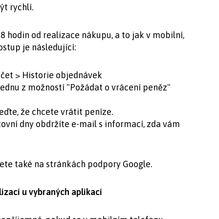
t rychlí.
 hodin od realizace nákupu, a to jak v mobilní,
stup je následující:
Účet > Historie objednávek
jednu z možností "Požádat o vrácení peněz"
ďte, že chcete vrátit peníze.
acovní dny obdržíte e-mail s informací, zda vám
dete také na stránkách podpory Google.
izací u vybraných aplikací