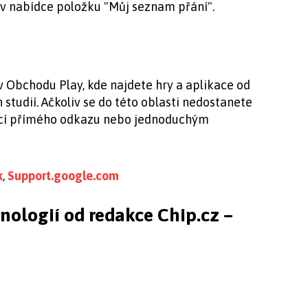
e v nabídce položku "Můj seznam přání".
 v Obchodu Play, kde najdete hry a aplikace od
studií. Ačkoliv se do této oblasti nedostanete
ocí přímého odkazu nebo jednoduchým
k
,
Support.google.com
hnologií od redakce Chip.cz –