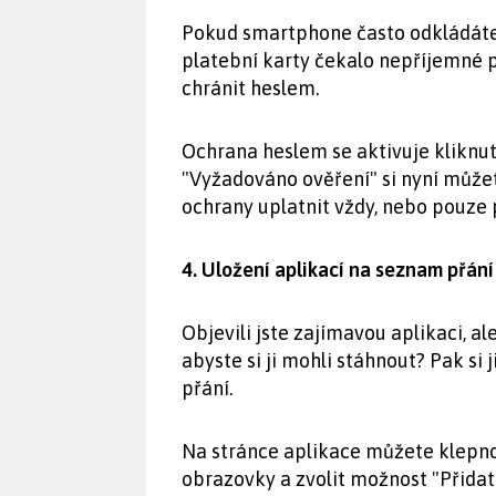
Pokud smartphone často odkládáte 
platební karty čekalo nepříjemné p
chránit heslem.
Ochrana heslem se aktivuje kliknut
"Vyžadováno ověření" si nyní můžet
ochrany uplatnit vždy, nebo pouze 
4. Uložení aplikací na seznam přání
Objevili jste zajímavou aplikaci, 
abyste si ji mohli stáhnout? Pak si
přání.
Na stránce aplikace můžete klepno
obrazovky a zvolit možnost "Přidat