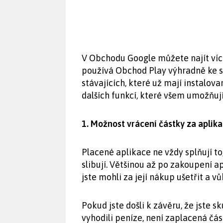
V Obchodu Google můžete najít více 
používá Obchod Play výhradně ke st
stávajících, které už mají instalo
dalších funkcí, které všem umožňují
1. Možnost vrácení částky za aplika
Placené aplikace ne vždy splňují t
slibují. Většinou až po zakoupení ap
jste mohli za její nákup ušetřit a v
Pokud jste došli k závěru, že jste
vyhodili peníze, není zaplacená čá