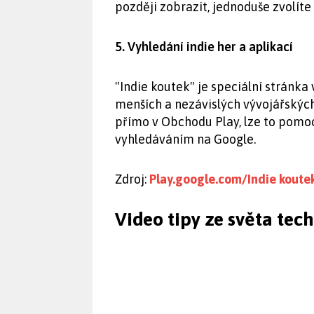
později zobrazit, jednoduše zvolít
5. Vyhledání indie her a aplikací
"Indie koutek" je speciální stránka
menších a nezávislých vývojářských 
přímo v Obchodu Play, lze to pom
vyhledáváním na Google.
Zdroj:
Play.google.com/Indie koute
Video tipy ze světa tec