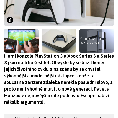
PŘEJÍT DO GALERIE
(17 FOTOGRAFIÍ)
Herní konzole PlayStation 5 a Xbox Series S a Series
X jsou na trhu šest let. Obvykle by se blížil konec
jejich životního cyklu a na scénu by se chystal
výkonnější a modernější nástupce. Jenže ta
současná zařízení zdaleka neřekla poslední slovo, a
proto není vhodné mluvit o nové generaci. Pavel s
Honzou v nejnovějším díle podcastu Escape nabízí
několik argumentů.