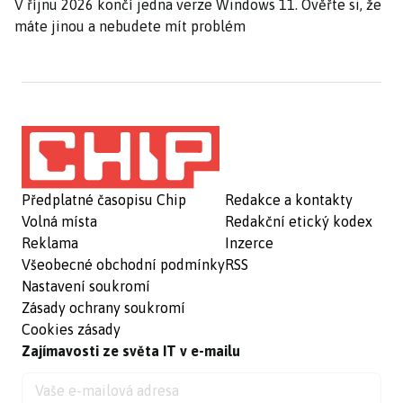
V říjnu 2026 končí jedna verze Windows 11. Ověřte si, že
máte jinou a nebudete mít problém
Předplatné časopisu Chip
Redakce a kontakty
Volná místa
Redakční etický kodex
Reklama
Inzerce
Všeobecné obchodní podmínky
RSS
Nastavení soukromí
Zásady ochrany soukromí
Cookies zásady
Zajímavosti ze světa IT v e-mailu