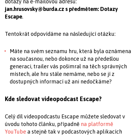
dotazy na e-mailovou adresu:
jan.hrusovsky@burda.cz
s předmětem: Dotazy
Escape
.
Tentokrát odpovídáme na následující otázku:
Máte na svém seznamu hru, která byla oznámena
na současnou, nebo dokonce už na předešlou
generaci, trailer vás pošimral na těch správných
místech, ale hru stále nemáme, nebo se jí z
dostupných informací už ani nedočkáme?
Kde sledovat videopodcast Escape?
Celý díl videopodcastu Escape můžete sledovat v
úvodu tohoto článku, případně
na platformě
YouTube
a stejně tak v podcastových aplikacích