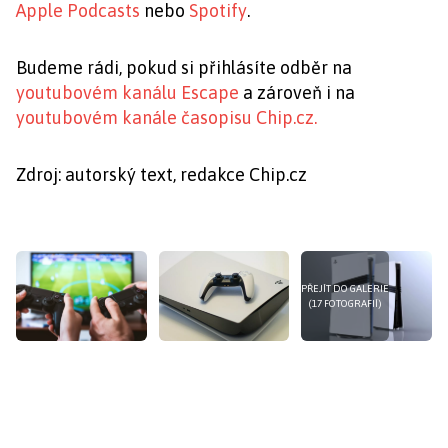
Apple Podcasts
nebo
Spotify
.
Budeme rádi, pokud si přihlásíte odběr na
youtubovém kanálu Escape
a zároveň i na
youtubovém kanále časopisu Chip.cz.
Zdroj: autorský text, redakce Chip.cz
PŘEJÍT DO GALERIE
(17 FOTOGRAFIÍ)