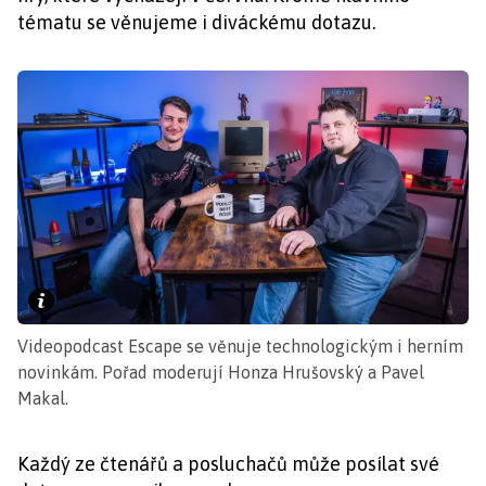
tématu se věnujeme i diváckému dotazu.
Videopodcast Escape se věnuje technologickým i herním
novinkám. Pořad moderují Honza Hrušovský a Pavel
Makal.
Každý ze čtenářů a posluchačů může posílat své