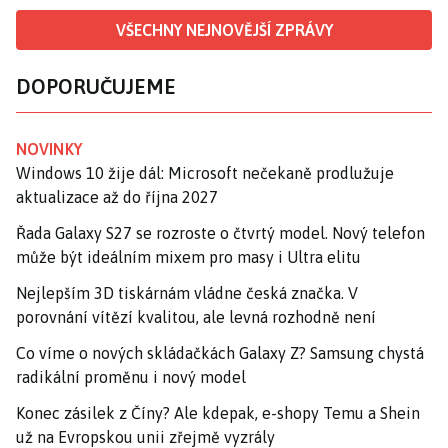
VŠECHNY NEJNOVĚJŠÍ ZPRÁVY
DOPORUČUJEME
NOVINKY
Windows 10 žije dál: Microsoft nečekaně prodlužuje
aktualizace až do října 2027
Řada Galaxy S27 se rozroste o čtvrtý model. Nový telefon
může být ideálním mixem pro masy i Ultra elitu
Nejlepším 3D tiskárnám vládne česká značka. V
porovnání vítězí kvalitou, ale levná rozhodně není
Co víme o nových skládačkách Galaxy Z? Samsung chystá
radikální proměnu i nový model
Konec zásilek z Číny? Ale kdepak, e-shopy Temu a Shein
už na Evropskou unii zřejmě vyzrály