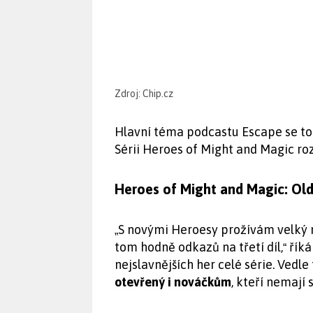
Zdroj: Chip.cz
Hlavní téma podcastu Escape se toč
Sérii Heroes of Might and Magic rozš
Heroes of Might and Magic: Old
S novými Heroesy prožívám velký n
„
tom hodně odkazů na třetí díl,
říká
“
nejslavnějších her celé série. Vedle
otevřený i nováčkům
, kteří nemají