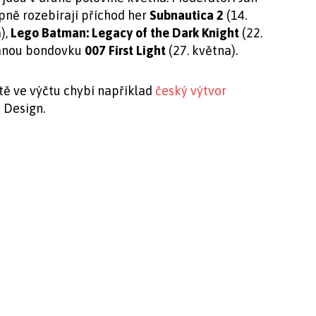
pně rozebírají příchod her
Subnautica 2
(14.
),
Lego Batman: Legacy of the Dark Knight
(22.
vanou bondovku
007 First Light
(27. května).
ště ve výčtu chybí například
český výtvor
a Design.