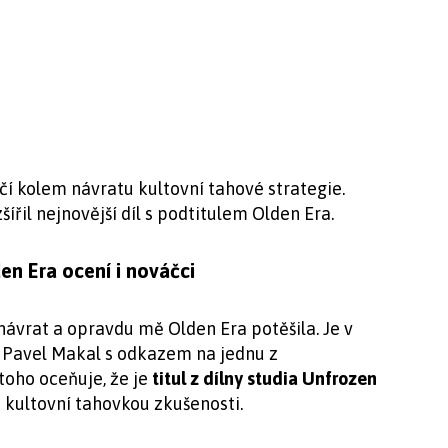
í kolem návratu kultovní tahové strategie.
ířil nejnovější díl s podtitulem Olden Era.
en Era ocení i nováčci
ávrat a opravdu mě Olden Era potěšila. Je v
 Pavel Makal s odkazem na jednu z
 toho oceňuje, že je
titul z dílny studia Unfrozen
 s kultovní tahovkou zkušenosti.