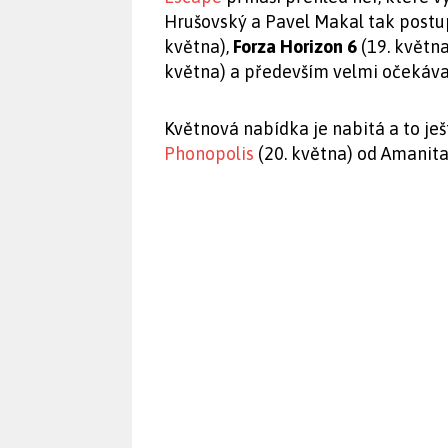
Hrušovský a Pavel Makal tak postu
května),
Forza Horizon 6
(19. května
května) a především velmi očeká
Květnová nabídka je nabitá a to je
Phonopolis
(20. května) od Amanit