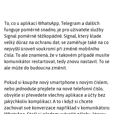
To, co u aplikací WhatsApp, Telegram a dalších
funguje poměrně snadno, je pro uživatele služby
Signal poměrně těžkopádné. Signal, který klade
velký důraz na ochranu dat, se zaměřuje také na co
nejvyšší úroveň soukromí při změně mobilního
čísla. To ale znamená, že v takovém případě musíte
komunikátor restartovat, tedy znovu nastavit. To se
ale může do budoucna změnit.
Pokud si koupíte nový smartphone s novým číslem,
nebo jednoduše přejdete na nové telefonní číslo,
obvykle si převedete všechny aplikace a účty bez
jakýchkoliv komplikací. A to i když si chcete
zachovat své konverzace například v komunikátoru