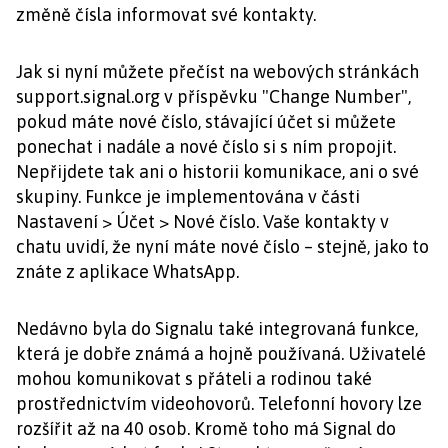
změně čísla informovat své kontakty.
Jak si nyní můžete přečíst na webových stránkách
support.signal.org v příspěvku "Change Number",
pokud máte nové číslo, stávající účet si můžete
ponechat i nadále a nové číslo si s ním propojit.
Nepřijdete tak ani o historii komunikace, ani o své
skupiny. Funkce je implementována v části
Nastavení > Účet > Nové číslo. Vaše kontakty v
chatu uvidí, že nyní máte nové číslo – stejně, jako to
znáte z aplikace WhatsApp.
Nedávno byla do Signalu také integrovaná funkce,
která je dobře známá a hojně používaná. Uživatelé
mohou komunikovat s přáteli a rodinou také
prostřednictvím videohovorů. Telefonní hovory lze
rozšířit až na 40 osob. Kromě toho má Signal do