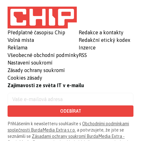
Předplatné časopisu Chip
Redakce a kontakty
Volná místa
Redakční etický kodex
Reklama
Inzerce
Všeobecné obchodní podmínky
RSS
Nastavení soukromí
Zásady ochrany soukromí
Cookies zásady
Zajímavosti ze světa IT v e-mailu
ODEBÍRAT
Přihlášením k newsletteru souhlasíte s
Obchodními podmínkami
společnosti BurdaMedia Extra s.r.o.
a potvrzujete, že jste se
seznámili se
Zásadami ochrany soukromí BurdaMedia Extra -