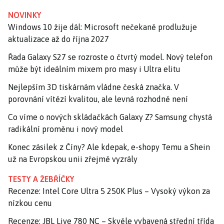
NOVINKY
Windows 10 žije dál: Microsoft nečekaně prodlužuje
aktualizace až do října 2027
Řada Galaxy S27 se rozroste o čtvrtý model. Nový telefon
může být ideálním mixem pro masy i Ultra elitu
Nejlepším 3D tiskárnám vládne česká značka. V
porovnání vítězí kvalitou, ale levná rozhodně není
Co víme o nových skládačkách Galaxy Z? Samsung chystá
radikální proměnu i nový model
Konec zásilek z Číny? Ale kdepak, e-shopy Temu a Shein
už na Evropskou unii zřejmě vyzrály
TESTY A ŽEBŘÍČKY
Recenze: Intel Core Ultra 5 250K Plus – Vysoký výkon za
nízkou cenu
Recenze: JBL Live 780 NC – Skvěle vybavená střední třída