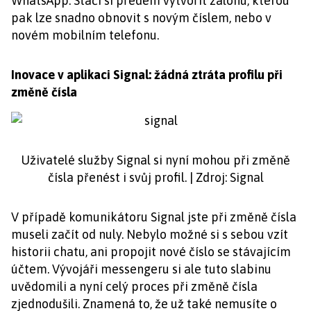
WhatsApp. Stačí si předem vytvořit zálohu, kterou
pak lze snadno obnovit s novým číslem, nebo v
novém mobilním telefonu.
Inovace v aplikaci Signal: žádná ztráta profilu při
změně čísla
Uživatelé služby Signal si nyní mohou při změně
čísla přenést i svůj profil. | Zdroj: Signal
V případě komunikátoru Signal jste při změně čísla
museli začít od nuly. Nebylo možné si s sebou vzít
historii chatu, ani propojit nové číslo se stávajícím
účtem. Vývojáři messengeru si ale tuto slabinu
uvědomili a nyní celý proces při změně čísla
zjednodušili. Znamená to, že už také nemusíte o