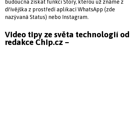
budoucna získat funkci Story, kterou už známe z
dřívějška z prostředí aplikací WhatsApp (zde
nazývaná Status) nebo Instagram.
Video tipy ze světa technologií od
redakce Chip.cz –