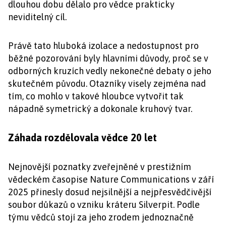
dlouhou dobu dělalo pro vědce prakticky
neviditelný cíl.
Právě tato hluboká izolace a nedostupnost pro
běžné pozorování byly hlavními důvody, proč se v
odborných kruzích vedly nekonečné debaty o jeho
skutečném původu. Otazníky visely zejména nad
tím, co mohlo v takové hloubce vytvořit tak
nápadně symetrický a dokonale kruhový tvar.
Záhada rozdělovala vědce 20 let
Nejnovější poznatky zveřejněné v prestižním
vědeckém časopise Nature Communications v září
2025 přinesly dosud nejsilnější a nejpřesvědčivější
soubor důkazů o vzniku kráteru Silverpit. Podle
týmu vědců stojí za jeho zrodem jednoznačně