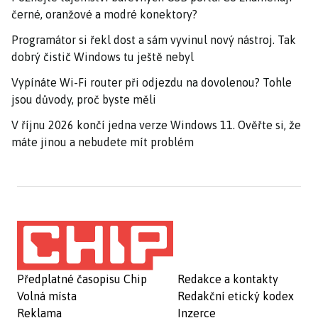
černé, oranžové a modré konektory?
Programátor si řekl dost a sám vyvinul nový nástroj. Tak
dobrý čistič Windows tu ještě nebyl
Vypínáte Wi-Fi router při odjezdu na dovolenou? Tohle
jsou důvody, proč byste měli
V říjnu 2026 končí jedna verze Windows 11. Ověřte si, že
máte jinou a nebudete mít problém
Předplatné časopisu Chip
Redakce a kontakty
Volná místa
Redakční etický kodex
Reklama
Inzerce