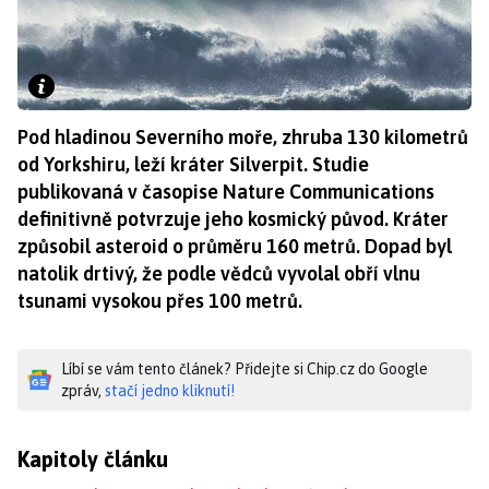
Pod hladinou Severního moře, zhruba 130 kilometrů
od Yorkshiru, leží kráter Silverpit. Studie
publikovaná v časopise Nature Communications
definitivně potvrzuje jeho kosmický původ. Kráter
způsobil asteroid o průměru 160 metrů. Dopad byl
natolik drtivý, že podle vědců vyvolal obří vlnu
tsunami vysokou přes 100 metrů.
Líbí se vám tento článek? Přidejte si Chip.cz do Google
zpráv,
stačí jedno kliknutí!
Kapitoly článku