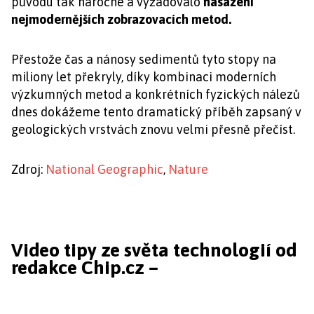
původu tak náročné a vyžadovalo
nasazení
nejmodernějších zobrazovacích metod.
Přestože čas a nánosy sedimentů tyto stopy na
miliony let překryly, díky kombinaci moderních
výzkumných metod a konkrétních fyzických nálezů
dnes dokážeme tento dramatický příběh zapsaný v
geologických vrstvách znovu velmi přesně přečíst.
Zdroj:
National Geographic
,
Nature
Video tipy ze světa technologií od
redakce Chip.cz –