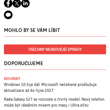
MOHLO BY SE VÁM LÍBIT
VŠECHNY NEJNOVĚJŠÍ ZPRÁVY
DOPORUČUJEME
NOVINKY
Windows 10 žije dál: Microsoft nečekaně prodlužuje
aktualizace až do října 2027
Řada Galaxy S27 se rozroste o čtvrtý model. Nový telefon
může být ideálním mixem pro masy i Ultra elitu