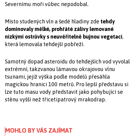
Severnímu moři vůbec nepodobal.
Místo studených vln a šedé hladiny zde
tehdy
dominovaly mělké, prohřáté zálivy lemované
nízkými ostrůvky s neuvěřitelně bujnou vegetací
,
která lemovala tehdejší pobřeží.
Samotný dopad asteroidu do tehdejších vod vyvolal
extrémní, takzvanou lámavou okrajovou vlnu
tsunami, jejíž výška podle modelů přesáhla
magickou hranici 100 metrů. Pro lepší představu si
lze tuto masu vody představit jako pohybující se
stěnu vyšší než třicetipatrový mrakodrap.
MOHLO BY VÁS ZAJÍMAT